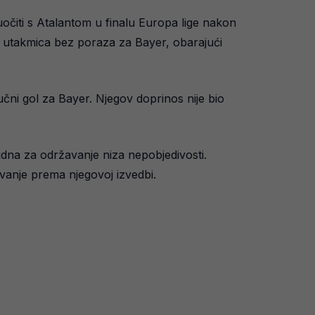
očiti s Atalantom u finalu Europa lige nakon
9 utakmica bez poraza za Bayer, obarajući
jučni gol za Bayer. Njegov doprinos nije bio
sudna za održavanje niza nepobjedivosti.
vanje prema njegovoj izvedbi.