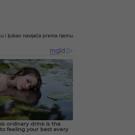
u i ljubav navijača prema njemu.