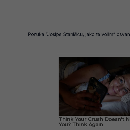
Poruka “Josipe Stanišiću, jako te volim” osva