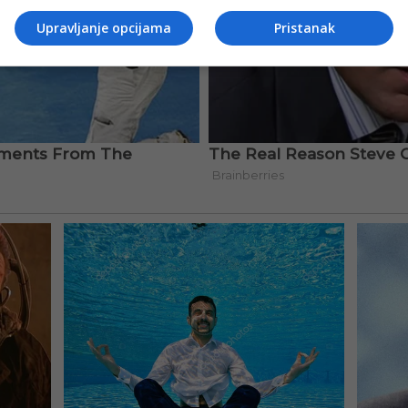
Upravljanje opcijama
Pristanak