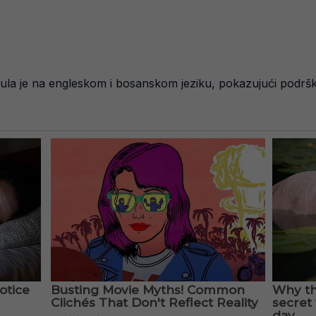
nula je na engleskom i bosanskom jeziku, pokazujući podršk