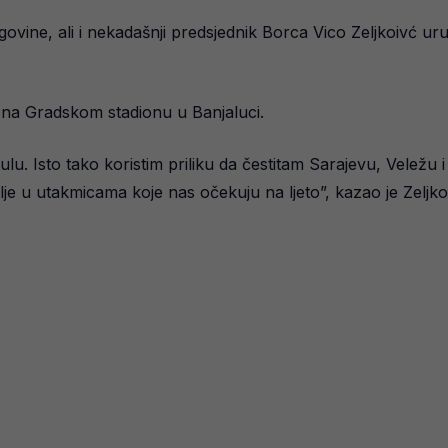
vine, ali i nekadašnji predsjednik Borca Vico Zeljkoivć uru
 na Gradskom stadionu u Banjaluci.
tulu. Isto tako koristim priliku da čestitam Sarajevu, Veležu
lje u utakmicama koje nas očekuju na ljeto”, kazao je Zeljko