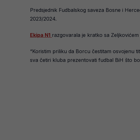
Predsjednik Fudbalskog saveza Bosne i Hercego
2023/2024.
Ekipa N1
razgovarala je kratko sa Zeljkovićem
“Koristim priliku da Borcu čestitam osvojenu ti
sva četiri kluba prezentovati fudbal BiH što bo