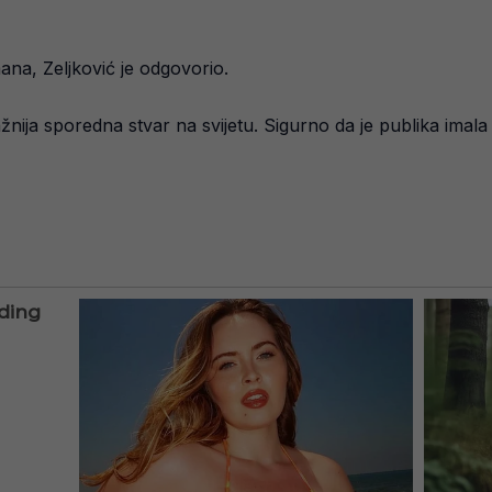
na, Zeljković je odgovorio.
važnija sporedna stvar na svijetu. Sigurno da je publika imala