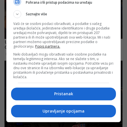
Pohrana i/ili pristup podacima na uređaju
Saznajte više
Vaši će se osobni podaci obrađivati, a podatke s vašeg
uređaja (kolačiće, jedinstvene identifikatore i druge podatke
uređaja) može pohranjivati, dijeliti te im pristupati 207
partnera ili ih može upotrebljavati ova web-lokacija. Mi i naši
partneri možemo upotrebljavati precizne podatke o
geolociranju.
Popis partnera.
Neki dobavljači mogu obrađivati vaše osobne podatke na
temelju legitimnog interesa. Ako se ne slažete s tim, u
nastavku možete upravljati svojim opcijama. Potražite vezu pri
dnu ove stranice ili na izborniku web-lokacije za upravljanje
pristankom ili povlačenje pristanka u postavkama privatnosti i
kolačića.
Pristanak
Upravljanje opcijama