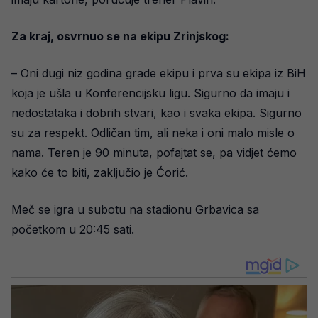
Za kraj, osvrnuo se na ekipu Zrinjskog:
– Oni dugi niz godina grade ekipu i prva su ekipa iz BiH
koja je ušla u Konferencijsku ligu. Sigurno da imaju i
nedostataka i dobrih stvari, kao i svaka ekipa. Sigurno
su za respekt. Odličan tim, ali neka i oni malo misle o
nama. Teren je 90 minuta, pofajtat se, pa vidjet ćemo
kako će to biti, zaključio je Ćorić.
Meč se igra u subotu na stadionu Grbavica sa
početkom u 20:45 sati.