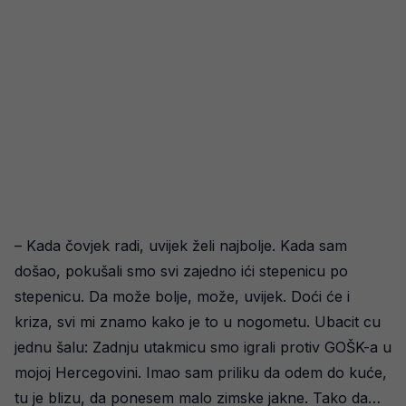
– Kada čovjek radi, uvijek želi najbolje. Kada sam
došao, pokušali smo svi zajedno ići stepenicu po
stepenicu. Da može bolje, može, uvijek. Doći će i
kriza, svi mi znamo kako je to u nogometu. Ubacit cu
jednu šalu: Zadnju utakmicu smo igrali protiv GOŠK-a u
mojoj Hercegovini. Imao sam priliku da odem do kuće,
tu je blizu, da ponesem malo zimske jakne. Tako da…