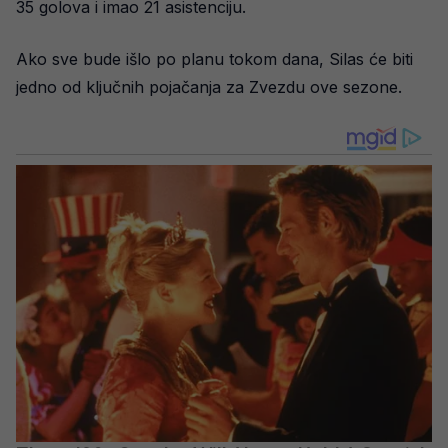
35 golova i imao 21 asistenciju.
Ako sve bude išlo po planu tokom dana, Silas će biti
jedno od ključnih pojačanja za Zvezdu ove sezone.