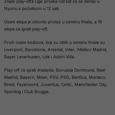
Žrijeb play-offa Lige prvaka održat će se danas u
Nyonu s početkom u 12 sati.
Osam ekipa je izborilo prolaz u osminu finala, a 16
ekipa će igrati play-off.
Prvih osam klubova, koji su otišli u osminu finala su
Liverpool, Barcelona, Arsenal, Inter, Atletico Madrid,
Bayer Leverkusen, Lille i Aston Villa.
Play-off će igrati Atalanta, Borussia Dortmund, Real
Madrid, Bayern, Milan, PSV, PSG, Benfica, Monaco,
Brest, Feyenoord, Juventus, Celtic, Manchester City,
Sporting i Club Brugge.