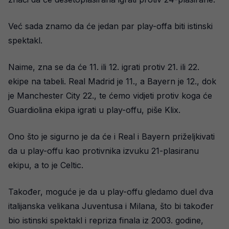
Već sada znamo da će jedan par play-offa biti istinski
spektakl.
Naime, zna se da će 11. ili 12. igrati protiv 21. ili 22.
ekipe na tabeli. Real Madrid je 11., a Bayern je 12., dok
je Manchester City 22., te ćemo vidjeti protiv koga će
Guardiolina ekipa igrati u play-offu, piše Klix.
Ono što je sigurno je da će i Real i Bayern priželjkivati
da u play-offu kao protivnika izvuku 21-plasiranu
ekipu, a to je Celtic.
Također, moguće je da u play-offu gledamo duel dva
italijanska velikana Juventusa i Milana, što bi također
bio istinski spektakl i repriza finala iz 2003. godine,