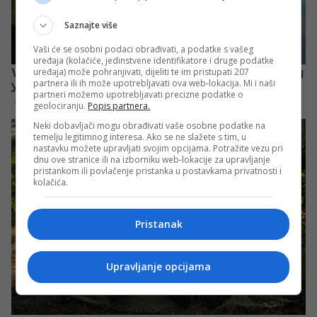
Saznajte više
Vaši će se osobni podaci obrađivati, a podatke s vašeg
uređaja (kolačiće, jedinstvene identifikatore i druge podatke
uređaja) može pohranjivati, dijeliti te im pristupati 207
partnera ili ih može upotrebljavati ova web-lokacija. Mi i naši
partneri možemo upotrebljavati precizne podatke o
geolociranju.
Popis partnera.
Neki dobavljači mogu obrađivati vaše osobne podatke na
temelju legitimnog interesa. Ako se ne slažete s tim, u
nastavku možete upravljati svojim opcijama. Potražite vezu pri
dnu ove stranice ili na izborniku web-lokacije za upravljanje
pristankom ili povlačenje pristanka u postavkama privatnosti i
kolačića.
Pristanak
Upravljanje opcijama