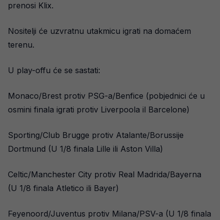
prenosi Klix.
Nositelji će uzvratnu utakmicu igrati na domaćem
terenu.
U play-offu će se sastati:
Monaco/Brest protiv PSG-a/Benfice (pobjednici će u
osmini finala igrati protiv Liverpoola il Barcelone)
Sporting/Club Brugge protiv Atalante/Borussije
Dortmund (U 1/8 finala Lille ili Aston Villa)
Celtic/Manchester City protiv Real Madrida/Bayerna
(U 1/8 finala Atletico ili Bayer)
Feyenoord/Juventus protiv Milana/PSV-a (U 1/8 finala