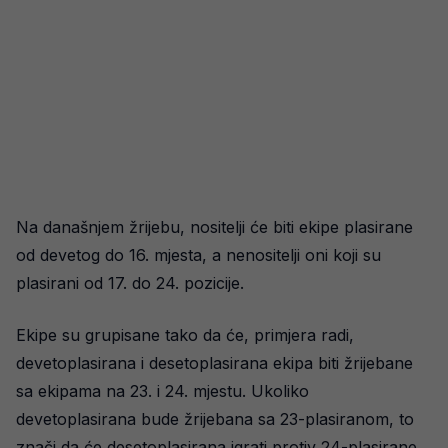
Na današnjem žrijebu, nositelji će biti ekipe plasirane
od devetog do 16. mjesta, a nenositelji oni koji su
plasirani od 17. do 24. pozicije.
Ekipe su grupisane tako da će, primjera radi,
devetoplasirana i desetoplasirana ekipa biti žrijebane
sa ekipama na 23. i 24. mjestu. Ukoliko
devetoplasirana bude žrijebana sa 23-plasiranom, to
znači da će desetoplasirana igrati protiv 24-plasirane.