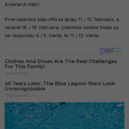
Arsenal ili Inter)
Prve utakmice play-offa se igraju 11. i 12. februara, a
revanši 18. i 19. februara. Utakmice osmine finala su
na rasporedu 4. i 5. marta, te 11. i 12. marta.