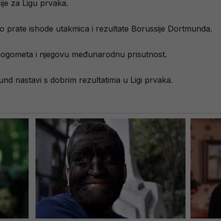
ije za Ligu prvaka.
vo prate ishode utakmica i rezultate Borussije Dortmunda.
 nogometa i njegovu međunarodnu prisutnost.
d nastavi s dobrim rezultatima u Ligi prvaka.