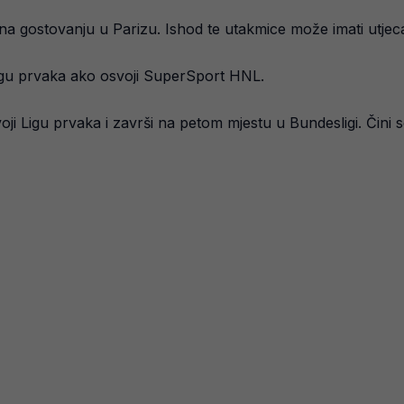
h na gostovanju u Parizu. Ishod te utakmice može imati utj
igu prvaka ako osvoji SuperSport HNL.
ji Ligu prvaka i završi na petom mjestu u Bundesligi. Čini s