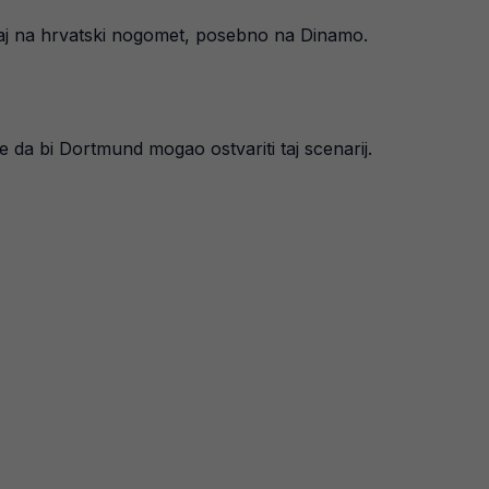
ecaj na hrvatski nogomet, posebno na Dinamo.
e da bi Dortmund mogao ostvariti taj scenarij.