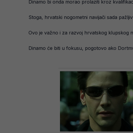
Dinamo bi onda morao prolaziti kroz kvalifikac
Stoga, hrvatski nogometni navijači sada pažlji
Ovo je važno i za razvoj hrvatskog klupskog
Dinamo će biti u fokusu, pogotovo ako Dortmun