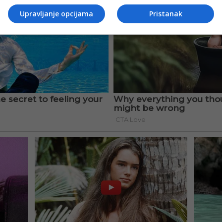
Upravljanje opcijama
Pristanak