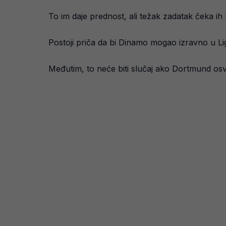
To im daje prednost, ali težak zadatak čeka i
Postoji priča da bi Dinamo mogao izravno u L
Međutim, to neće biti slučaj ako Dortmund osvo