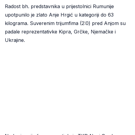
Radost bh. predstavnika u prijestolnici Rumunije
upotpunilo je zlato Anje Hrgić u kategoriji do 63
kilograma. Suverenim trijumfima (2:0) pred Anjom su
padale reprezentativke Kipra, Grčke, Njemačke i
Ukrajine.