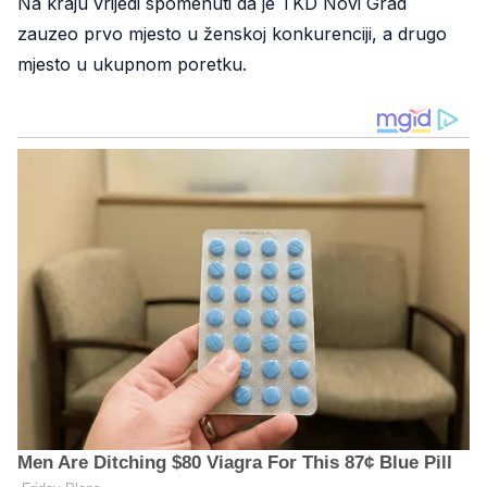
Na kraju vrijedi spomenuti da je TKD Novi Grad
zauzeo prvo mjesto u ženskoj konkurenciji, a drugo
mjesto u ukupnom poretku.