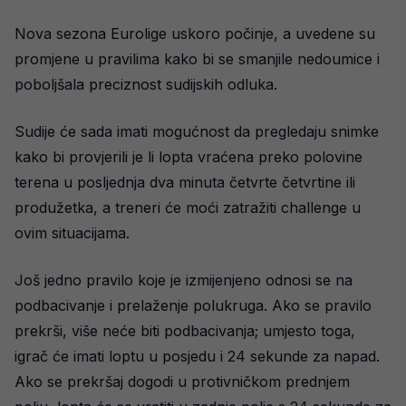
Nova sezona Eurolige uskoro počinje, a uvedene su
promjene u pravilima kako bi se smanjile nedoumice i
poboljšala preciznost sudijskih odluka.
Sudije će sada imati mogućnost da pregledaju snimke
kako bi provjerili je li lopta vraćena preko polovine
terena u posljednja dva minuta četvrte četvrtine ili
produžetka, a treneri će moći zatražiti challenge u
ovim situacijama.
Još jedno pravilo koje je izmijenjeno odnosi se na
podbacivanje i prelaženje polukruga. Ako se pravilo
prekrši, više neće biti podbacivanja; umjesto toga,
igrač će imati loptu u posjedu i 24 sekunde za napad.
Ako se prekršaj dogodi u protivničkom prednjem