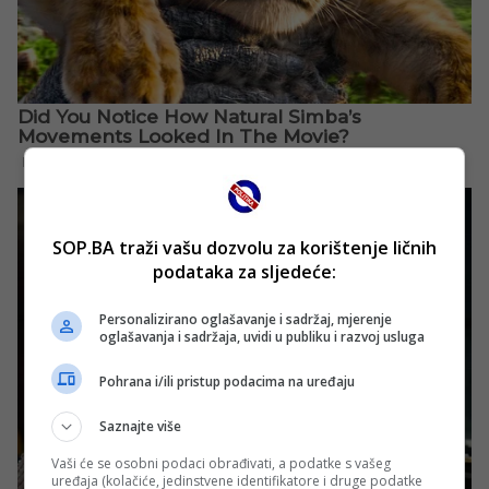
SOP.BA traži vašu dozvolu za korištenje ličnih
podataka za sljedeće:
Personalizirano oglašavanje i sadržaj, mjerenje
oglašavanja i sadržaja, uvidi u publiku i razvoj usluga
Pohrana i/ili pristup podacima na uređaju
Saznajte više
Vaši će se osobni podaci obrađivati, a podatke s vašeg
uređaja (kolačiće, jedinstvene identifikatore i druge podatke