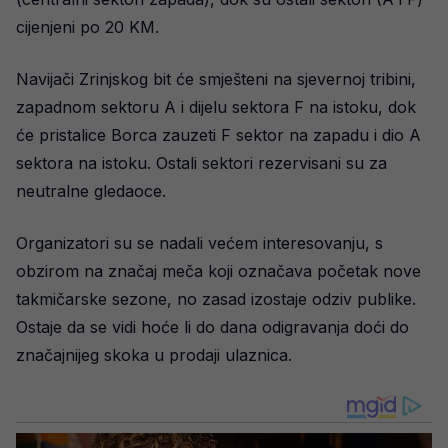
cijenjeni po 20 KM.
Navijači Zrinjskog bit će smješteni na sjevernoj tribini,
zapadnom sektoru A i dijelu sektora F na istoku, dok
će pristalice Borca zauzeti F sektor na zapadu i dio A
sektora na istoku. Ostali sektori rezervisani su za
neutralne gledaoce.
Organizatori su se nadali većem interesovanju, s
obzirom na značaj meča koji označava početak nove
takmičarske sezone, no zasad izostaje odziv publike.
Ostaje da se vidi hoće li do dana odigravanja doći do
značajnijeg skoka u prodaji ulaznica.