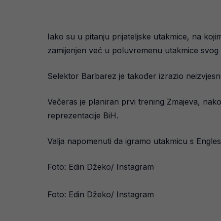
Iako su u pitanju prijateljske utakmice, na k
zamijenjen već u poluvremenu utakmice svog
Selektor Barbarez je također izrazio neizvjesn
Večeras je planiran prvi trening Zmajeva, nakon
reprezentacije BiH.
Valja napomenuti da igramo utakmicu s Englesko
Foto: Edin Džeko/ Instagram
Foto: Edin Džeko/ Instagram