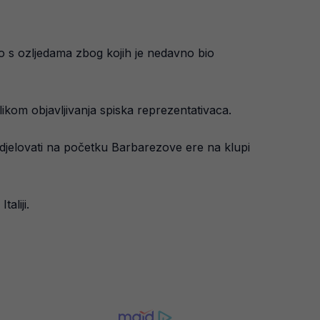
o s ozljedama zbog kojih je nedavno bio
ikom objavljivanja spiska reprezentativaca.
 sudjelovati na početku Barbarezove ere na klupi
aliji.