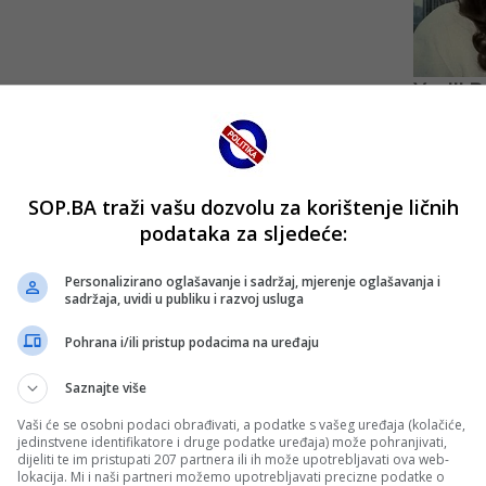
SOP.BA traži vašu dozvolu za korištenje ličnih
podataka za sljedeće:
Personalizirano oglašavanje i sadržaj, mjerenje oglašavanja i
sadržaja, uvidi u publiku i razvoj usluga
Pohrana i/ili pristup podacima na uređaju
Saznajte više
Vaši će se osobni podaci obrađivati, a podatke s vašeg uređaja (kolačiće,
jedinstvene identifikatore i druge podatke uređaja) može pohranjivati,
dijeliti te im pristupati 207 partnera ili ih može upotrebljavati ova web-
lokacija. Mi i naši partneri možemo upotrebljavati precizne podatke o