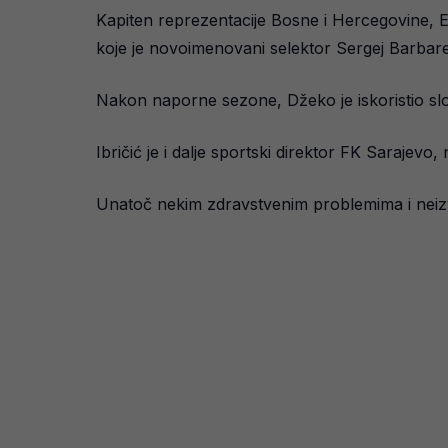
Kapiten reprezentacije Bosne i Hercegovine, Ed
koje je novoimenovani selektor Sergej Barbare
Nakon naporne sezone, Džeko je iskoristio slo
Ibričić je i dalje sportski direktor FK Saraj
Unatoč nekim zdravstvenim problemima i neizv