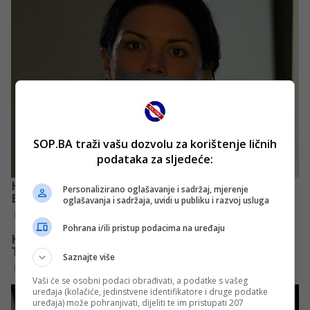
SOP.BA traži vašu dozvolu za korištenje ličnih
podataka za sljedeće:
Personalizirano oglašavanje i sadržaj, mjerenje
oglašavanja i sadržaja, uvidi u publiku i razvoj usluga
Pohrana i/ili pristup podacima na uređaju
Saznajte više
Vaši će se osobni podaci obrađivati, a podatke s vašeg
uređaja (kolačiće, jedinstvene identifikatore i druge podatke
uređaja) može pohranjivati, dijeliti te im pristupati 207