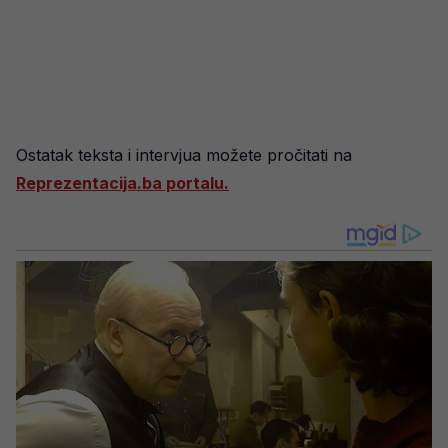
Ostatak teksta i intervjua možete pročitati na
Reprezentacija.ba portalu.