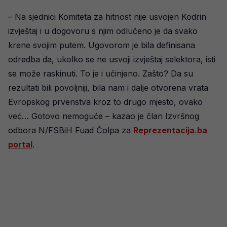
– Na sjednici Komiteta za hitnost nije usvojen Kodrin
izvještaj i u dogovoru s njim odlučeno je da svako
krene svojim putem. Ugovorom je bila definisana
odredba da, ukolko se ne usvoji izvještaj selektora, isti
se može raskinuti. To je i učinjeno. Zašto? Da su
rezultati bili povoljniji, bila nam i dalje otvorena vrata
Evropskog prvenstva kroz to drugo mjesto, ovako
već… Gotovo nemoguće – kazao je član Izvršnog
odbora N/FSBiH Fuad Čolpa za
Reprezentacija.ba
portal
.