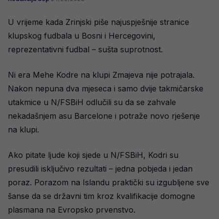
U vrijeme kada Zrinjski piše najuspješnije stranice
klupskog fudbala u Bosni i Hercegovini,
reprezentativni fudbal – sušta suprotnost.
Ni era Mehe Kodre na klupi Zmajeva nije potrajala.
Nakon nepuna dva mjeseca i samo dvije takmičarske
utakmice u N/FSBiH odlučili su da se zahvale
nekadašnjem asu Barcelone i potraže novo rješenje
na klupi.
Ako pitate ljude koji sjede u N/FSBiH, Kodri su
presudili isključivo rezultati – jedna pobjeda i jedan
poraz. Porazom na Islandu praktički su izgubljene sve
šanse da se državni tim kroz kvalifikacije domogne
plasmana na Evropsko prvenstvo.