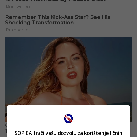
SOP.BA traži vašu dozvolu za korištenje ličnih