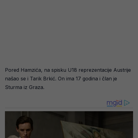
Pored Hamzića, na spisku U18 reprezentacije Austrije
našao se i Tarik Brkić. On ima 17 godina i član je
Sturma iz Graza.