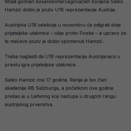
Mladi golman bosanskohercegovačkih korijena Salko
Hamzić dobio je poziv U18 reprezentacije Austrije.
Austrijska U18 selekcija u novembru će odigrati dvije
prijateljske utakmice – obje protiv Finske – a upravo za
te mečeve poziv je dobio spomenuti Hamzić.
Treba naglasiti da U18 reprezentacija Austrijanaca u
pravilu igra prijateljske utakmice.
Salko Hamzić ima 17 godina. Ranije je bio član
akademije RB Salzburga, a početkom ove godine
prešao je u Liefering koji nastupa u drugom rangu
austrijskog prvenstva.