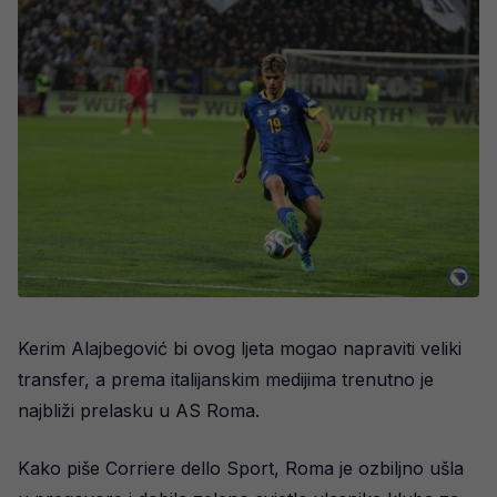
Kerim Alajbegović
bi ovog ljeta mogao napraviti veliki
transfer, a prema italijanskim medijima trenutno je
najbliži prelasku u
AS Roma
.
Kako piše Corriere dello Sport, Roma je ozbiljno ušla