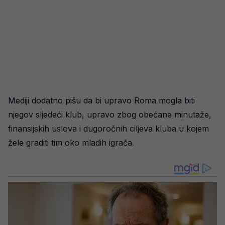
Mediji dodatno pišu da bi upravo Roma mogla biti
njegov sljedeći klub, upravo zbog obećane minutaže,
finansijskih uslova i dugoročnih ciljeva kluba u kojem
žele graditi tim oko mladih igrača.