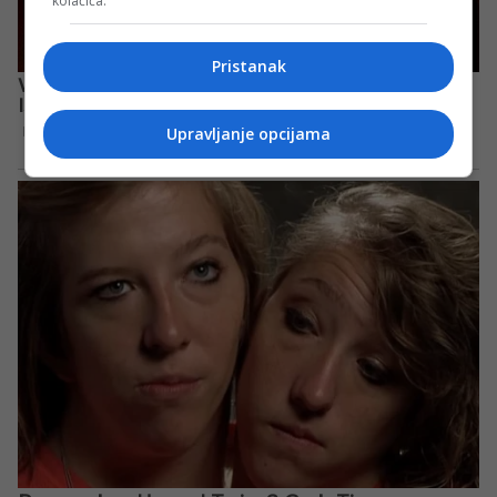
kolačića.
Pristanak
Upravljanje opcijama