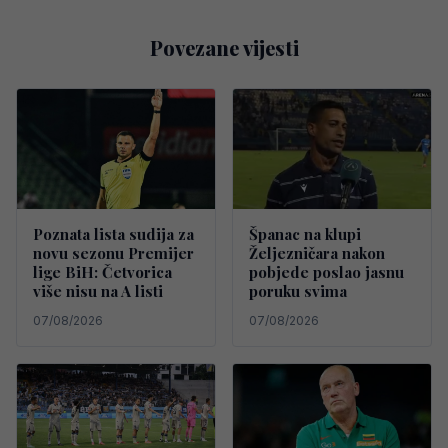
Povezane vijesti
Poznata lista sudija za
Španac na klupi
novu sezonu Premijer
Željezničara nakon
lige BiH: Četvorica
pobjede poslao jasnu
više nisu na A listi
poruku svima
07/08/2026
07/08/2026