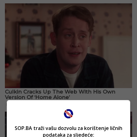
SOP.BA traži vašu dozvolu za korištenje ličnih
podataka za sljedeće: