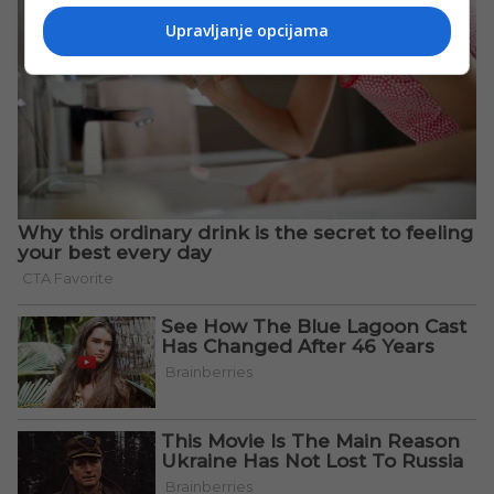
Upravljanje opcijama