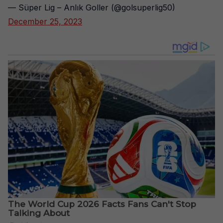
— Süper Lig – Anlık Goller (@golsuperlig50)
December 25, 2023