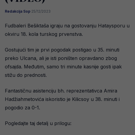
Redakcija Sop
·
25/12/2023
Fudbaleri Bešiktaša igraju na gostovanju Hataysporu u
okviru 18. kola turskog prvenstva.
Gostujući tim je prvi pogodak postigao u 35. minuti
preko Ulcana, ali je isti poništen opravdano zbog
ofsajda. Međutim, samo tri minute kasnije gosti ipak
stižu do prednosti.
Fantastičnu asistenciju bh. reprezentativca Amira
Hadžiahmetovića iskoristio je Kilicsoy u 38. minuti i
pogodio za 0-1.
Pogledajte taj detalj u prilogu: