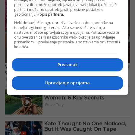
partnera ili ih može upotrebljavati ova web-lokacija. Mi i naši
partneri možemo upotrebljavati precizne podatke o
geolociranju.
Popis partnera.
Neki dobavljači mogu obrađivati vaše osobne podatke na
temelju legitimnog interesa. Ako se ne slažete s tim, u
nastavku možete upravljati svojim opcijama. Potražite vezu pri
dnu ove stranice ili na izborniku web-lokacije za upravljanje
pristankom ili povlačenje pristanka u postavkama privatnosti i
kolačića.
Pristanak
Upravljanje opcijama