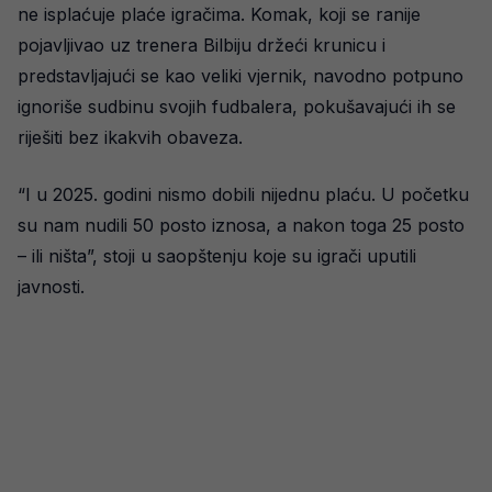
ne isplaćuje plaće igračima. Komak, koji se ranije
pojavljivao uz trenera Bilbiju držeći krunicu i
predstavljajući se kao veliki vjernik, navodno potpuno
ignoriše sudbinu svojih fudbalera, pokušavajući ih se
riješiti bez ikakvih obaveza.
“I u 2025. godini nismo dobili nijednu plaću. U početku
su nam nudili 50 posto iznosa, a nakon toga 25 posto
– ili ništa”, stoji u saopštenju koje su igrači uputili
javnosti.