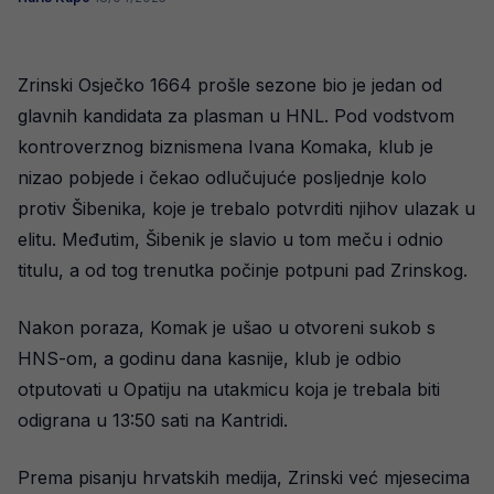
Zrinski Osječko 1664 prošle sezone bio je jedan od
glavnih kandidata za plasman u HNL. Pod vodstvom
kontroverznog biznismena Ivana Komaka, klub je
nizao pobjede i čekao odlučujuće posljednje kolo
protiv Šibenika, koje je trebalo potvrditi njihov ulazak u
elitu. Međutim, Šibenik je slavio u tom meču i odnio
titulu, a od tog trenutka počinje potpuni pad Zrinskog.
Nakon poraza, Komak je ušao u otvoreni sukob s
HNS-om, a godinu dana kasnije, klub je odbio
otputovati u Opatiju na utakmicu koja je trebala biti
odigrana u 13:50 sati na Kantridi.
Prema pisanju hrvatskih medija, Zrinski već mjesecima