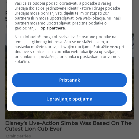
Vaši će se osobni podaci obrađivati, a podatke s vašeg
uređaja (kolačiće, jedinstvene identifikatore i druge podatke
uređaja) može pohranjivati, dijeliti te im pristupati 207
partnera ili ih može upotrebljavati ova web-lokacija. Mi i naši
partneri možemo upotrebljavati precizne podatke o
geolociranju.
Popis partnera.
Neki dobavljači mogu obrađivati vaše osobne podatke na
temelju legitimnog interesa. Ako se ne slažete s tim, u
nastavku možete upravljati svojim opcijama. Potražite vezu pri
dnu ove stranice ili na izborniku web-lokacije za upravljanje
pristankom ili povlačenje pristanka u postavkama privatnosti i
kolačića.
Pristanak
Upravljanje opcijama