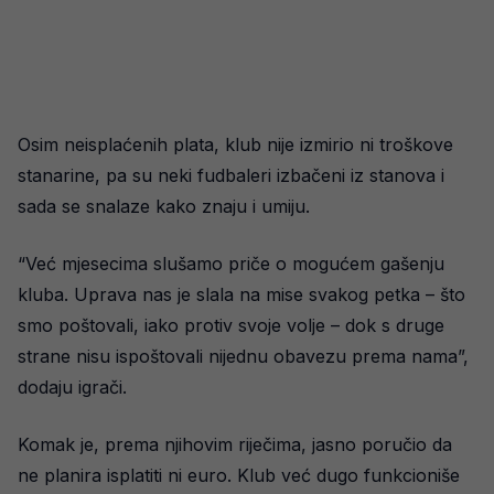
Osim neisplaćenih plata, klub nije izmirio ni troškove
stanarine, pa su neki fudbaleri izbačeni iz stanova i
sada se snalaze kako znaju i umiju.
“Već mjesecima slušamo priče o mogućem gašenju
kluba. Uprava nas je slala na mise svakog petka – što
smo poštovali, iako protiv svoje volje – dok s druge
strane nisu ispoštovali nijednu obavezu prema nama”,
dodaju igrači.
Komak je, prema njihovim riječima, jasno poručio da
ne planira isplatiti ni euro. Klub već dugo funkcioniše