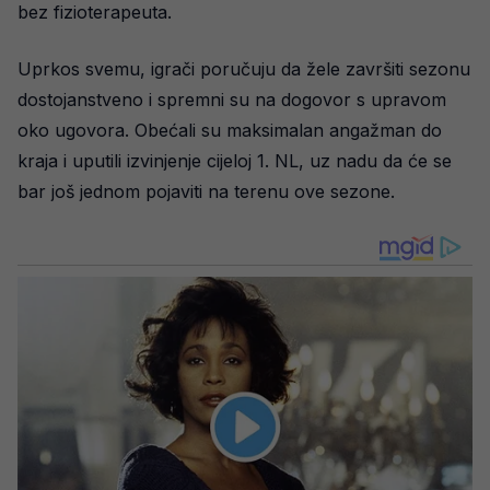
bez fizioterapeuta.
Uprkos svemu, igrači poručuju da žele završiti sezonu
dostojanstveno i spremni su na dogovor s upravom
oko ugovora. Obećali su maksimalan angažman do
kraja i uputili izvinjenje cijeloj 1. NL, uz nadu da će se
bar još jednom pojaviti na terenu ove sezone.