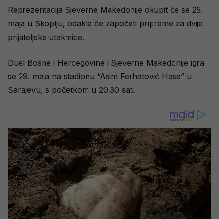
Reprezentacija Sjeverne Makedonije okupit će se 25.
maja u Skoplju, odakle će započeti pripreme za dvije
prijateljske utakmice.
Duel Bosne i Hercegovine i Sjeverne Makedonije igra
se 29. maja na stadionu “Asim Ferhatović Hase” u
Sarajevu, s početkom u 20:30 sati.