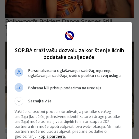
SOP.BA traži vašu dozvolu za korištenje ličnih
podataka za sljedeće:
Personalizirano oglašavanje i sadržaj, mjerenje
oglašavanja i sadržaja, uvidi u publiku i razvoj usluga
Pohrana i/ili pristup podacima na uređaju
Saznajte više
Vaši će se osobni podaci obrađivati, a podatke s vašeg
uređaja (kolačiće, jedinstvene identifikatore i druge podatke
uređaja) može pohranjivati, dijeliti te im pristupati 207
partnera ili ih može upotrebljavati ova web-lokacija. Mi i naši
partneri možemo upotrebljavati precizne podatke o
geolociranju.
Popis partnera.