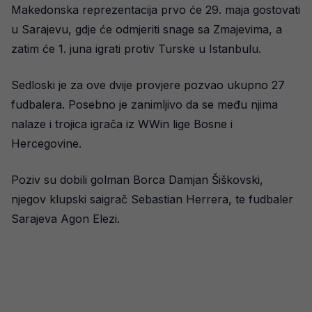
Makedonska reprezentacija prvo će 29. maja gostovati
u Sarajevu, gdje će odmjeriti snage sa Zmajevima, a
zatim će 1. juna igrati protiv Turske u Istanbulu.
Sedloski je za ove dvije provjere pozvao ukupno 27
fudbalera. Posebno je zanimljivo da se među njima
nalaze i trojica igrača iz WWin lige Bosne i
Hercegovine.
Poziv su dobili golman Borca Damjan Šiškovski,
njegov klupski saigrač Sebastian Herrera, te fudbaler
Sarajeva Agon Elezi.