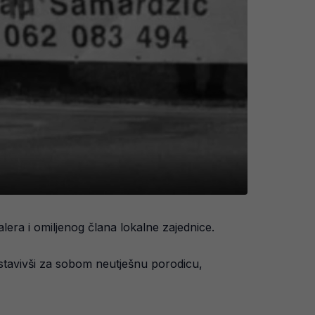
era i omiljenog člana lokalne zajednice.
ostavivši za sobom neutješnu porodicu,