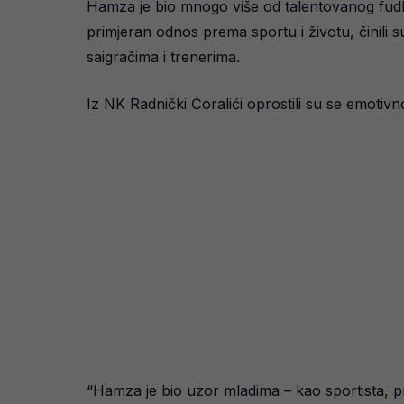
Hamza je bio mnogo više od talentovanog fudba
primjeran odnos prema sportu i životu, činili
saigračima i trenerima.
Iz NK Radnički Ćoralići oprostili su se emotiv
“Hamza je bio uzor mladima – kao sportista, pr