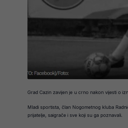
Grad Cazin zavijen je u crno nakon vijesti o 
Mladi sportista, član Nogometnog kluba Radničk
prijatelje, saigrače i sve koji su ga poznavali.