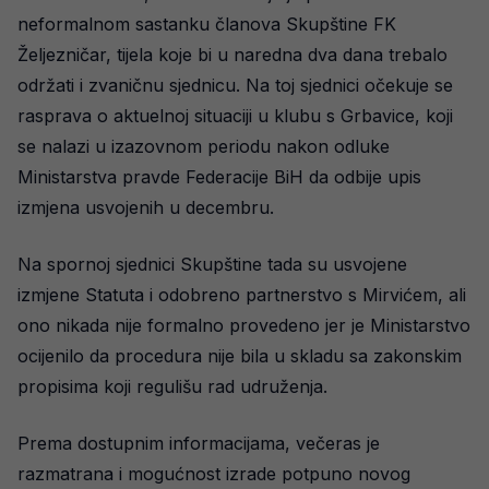
neformalnom sastanku članova Skupštine FK
Željezničar, tijela koje bi u naredna dva dana trebalo
održati i zvaničnu sjednicu. Na toj sjednici očekuje se
rasprava o aktuelnoj situaciji u klubu s Grbavice, koji
se nalazi u izazovnom periodu nakon odluke
Ministarstva pravde Federacije BiH da odbije upis
izmjena usvojenih u decembru.
Na spornoj sjednici Skupštine tada su usvojene
izmjene Statuta i odobreno partnerstvo s Mirvićem, ali
ono nikada nije formalno provedeno jer je Ministarstvo
ocijenilo da procedura nije bila u skladu sa zakonskim
propisima koji regulišu rad udruženja.
Prema dostupnim informacijama, večeras je
razmatrana i mogućnost izrade potpuno novog