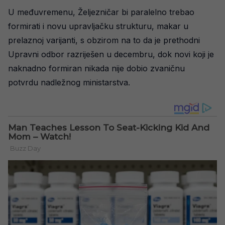
U međuvremenu, Željezničar bi paralelno trebao
formirati i novu upravljačku strukturu, makar u
prelaznoj varijanti, s obzirom na to da je prethodni
Upravni odbor razriješen u decembru, dok novi koji je
naknadno formiran nikada nije dobio zvaničnu
potvrdu nadležnog ministarstva.