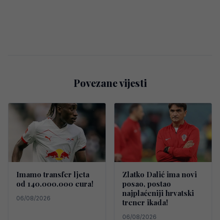
Povezane vijesti
Imamo transfer ljeta
Zlatko Dalić ima novi
od 140.000.000 eura!
posao, postao
najplaćeniji hrvatski
06/08/2026
trener ikada!
06/08/2026