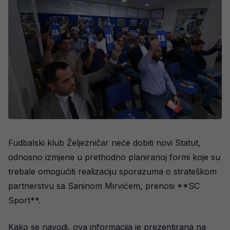
Fudbalski klub Željezničar neće dobiti novi Statut,
odnosno izmjene u prethodno planiranoj formi koje su
trebale omogućiti realizaciju sporazuma o strateškom
partnerstvu sa Saninom Mirvićem, prenosi **SC
Sport**.
Kako se navodi, ova informacija je prezentirana na