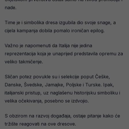
nade.
Time je i simbolika dresa izgubila dio svoje snage, a
cijela kampanja dobila pomalo ironičan epilog.
Važno je napomenuti da Italija nije jedina
reprezentacija koja je unaprijed predstavila opremu za
veliko takmičenje.
Sličan potez povukle su i selekcije poput Češke,
Danske, Švedske, Jamajke, Poljske i Turske. Ipak,
italijanski pristup, uz naglašenu historijsku simboliku i
velika očekivanja, posebno se izdvojio.
S obzirom na razvoj događaja, ostaje pitanje kako će
tržište reagovati na ove dresove.