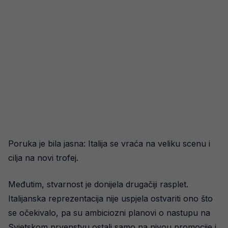
Poruka je bila jasna: Italija se vraća na veliku scenu i
cilja na novi trofej.
Međutim, stvarnost je donijela drugačiji rasplet.
Italijanska reprezentacija nije uspjela ostvariti ono što
se očekivalo, pa su ambiciozni planovi o nastupu na
Svjetskom prvenstvu ostali samo na nivou promocije i