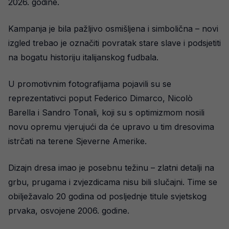
2026. godine.
Kampanja je bila pažljivo osmišljena i simbolična – novi
izgled trebao je označiti povratak stare slave i podsjetiti
na bogatu historiju italijanskog fudbala.
U promotivnim fotografijama pojavili su se
reprezentativci poput Federico Dimarco, Nicolò
Barella i Sandro Tonali, koji su s optimizmom nosili
novu opremu vjerujući da će upravo u tim dresovima
istrčati na terene Sjeverne Amerike.
Dizajn dresa imao je posebnu težinu – zlatni detalji na
grbu, prugama i zvjezdicama nisu bili slučajni. Time se
obilježavalo 20 godina od posljednje titule svjetskog
prvaka, osvojene 2006. godine.