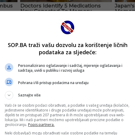
SOP.BA traži vašu dozvolu za korištenje ličnih
podataka za sljedeće:
Personalizirano oglašavanje i sadržaj, mjerenje oglašavanja i
sadržaja, uvidi u publiku i razvoj usluga
Pohrana i/ili pristup podacima na uređaju
Saznajte više
Vaši će se osobni podaci obrađivati, a podatke s vašeg uređaja (kolačiće,
jedinstvene identifikatore i druge podatke uređaja) može pohranjivati,
dijeliti te im pristupati 207 partnera ili ih može upotrebljavati ova web-
lokacija. Mi i naši partneri možemo upotrebljavati precizne podatke o
geolociranju.
Popis partnera.
Neki dobavljači mogu obrađivati vaše osobne podatke na temelju