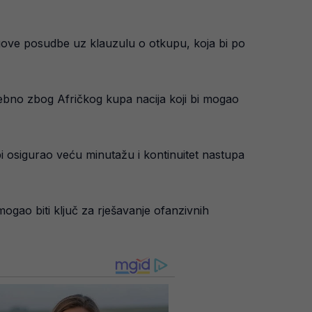
ove posudbe uz klauzulu o otkupu, koja bi po
ebno zbog Afričkog kupa nacija koji bi mogao
 osigurao veću minutažu i kontinuitet nastupa
ogao biti ključ za rješavanje ofanzivnih