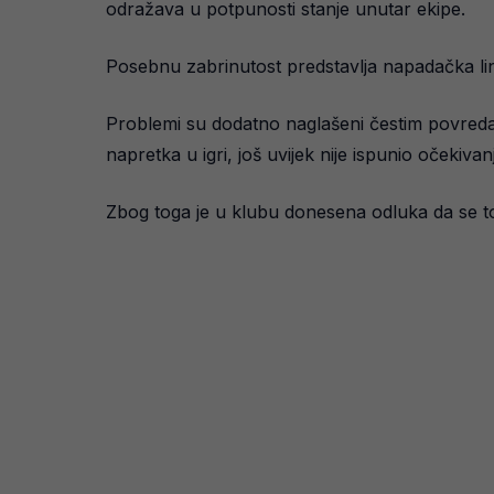
odražava u potpunosti stanje unutar ekipe.
Posebnu zabrinutost predstavlja napadačka linij
Problemi su dodatno naglašeni čestim povredam
napretka u igri, još uvijek nije ispunio očekiva
Zbog toga je u klubu donesena odluka da se t