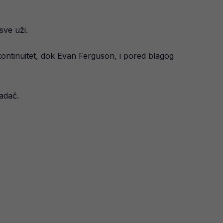
sve uži.
ontinuitet, dok Evan Ferguson, i pored blagog
adač.