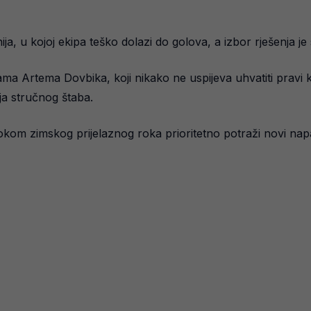
a, u kojoj ekipa teško dolazi do golova, a izbor rješenja je 
a Artema Dovbika, koji nikako ne uspijeva uhvatiti pravi k
nja stručnog štaba.
okom zimskog prijelaznog roka prioritetno potraži novi nap