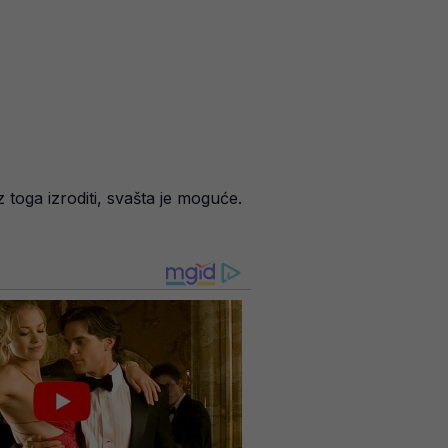
toga izroditi, svašta je moguće.