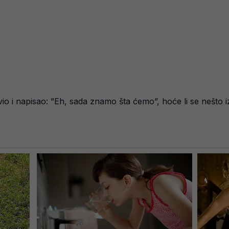
 i napisao: ”Eh, sada znamo šta ćemo”, hoće li se nešto iz 