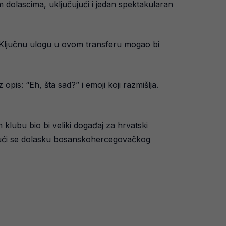
m dolascima, uključujući i jedan spektakularan
 Ključnu ulogu u ovom transferu mogao bi
opis: “Eh, šta sad?” i emoji koji razmišlja.
 klubu bio bi veliki događaj za hrvatski
adajući se dolasku bosanskohercegovačkog