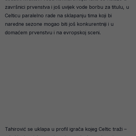
završnici prvenstva i još uvijek vode borbu za titulu, u
Celticu paralelno rade na sklapanju tima koji bi
naredne sezone mogao biti još konkurentniji i u
domaćem prvenstvu i na evropskoj sceni.
Tahirović se uklapa u profil igrača kojeg Celtic traži –