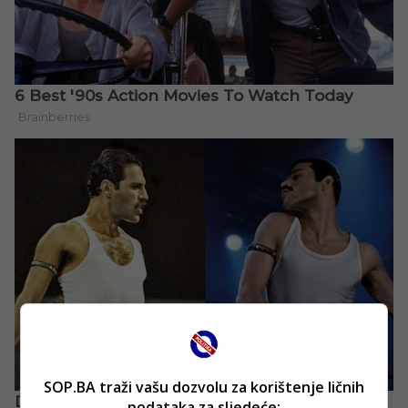
SOP.BA traži vašu dozvolu za korištenje ličnih
podataka za sljedeće: