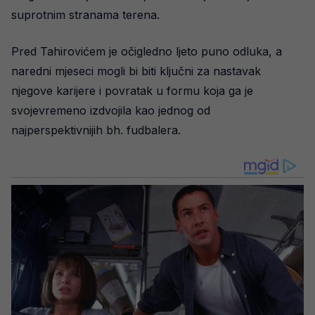
suprotnim stranama terena.
Pred Tahirovićem je očigledno ljeto puno odluka, a
naredni mjeseci mogli bi biti ključni za nastavak
njegove karijere i povratak u formu koja ga je
svojevremeno izdvojila kao jednog od
najperspektivnijih bh. fudbalera.