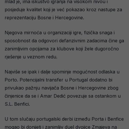
mlad je, ima iskustvo igranja na visokom nivou i
posjeduje kvalitet koji je već pokazao kroz nastupe za
reprezentaciju Bosne i Hercegovine.
Njegova mirnoća u organizaciji igre, fizička snaga i
sposobnost da odgovori defanzivnim zadacima čine ga
zanimljivim opcijama za klubove koji žele dugoročno
rješenje u veznom redu.
Najviše se ipak i dalje spominje mogućnost odlaska u
Porto. Potencijalni transfer u Portugal dodatno bi
privukao pažnju navijača Bosne i Hercegovine zbog
činjenice da se i Amar Dedić povezuje sa ostankom u
S.L. Benfici.
U tom slučaju portugalski derbi između Porta i Benfice
mogao bi donijeti i zanimljiv duel dvojice Zmajeva na