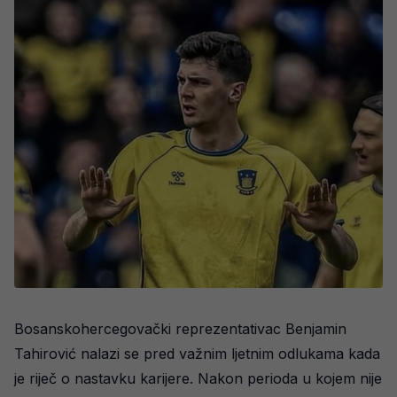
Bosanskohercegovački reprezentativac Benjamin
Tahirović nalazi se pred važnim ljetnim odlukama kada
je riječ o nastavku karijere. Nakon perioda u kojem nije