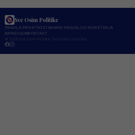
Sve Osim Politike
PRAVILA PRIVATNOSTI
MARKETING
USLOVI KORIŠTENJA
IMPRESSUM
KONTAKT
© 2026 Sve Osim Politike. Sva prava zadržana.