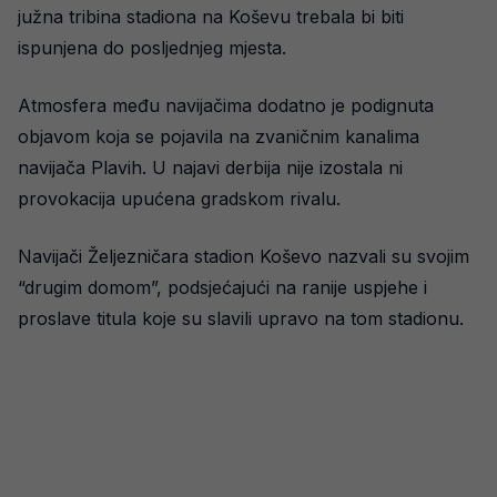
južna tribina stadiona na Koševu trebala bi biti
ispunjena do posljednjeg mjesta.
Atmosfera među navijačima dodatno je podignuta
objavom koja se pojavila na zvaničnim kanalima
navijača Plavih. U najavi derbija nije izostala ni
provokacija upućena gradskom rivalu.
Navijači Željezničara stadion Koševo nazvali su svojim
“drugim domom”, podsjećajući na ranije uspjehe i
proslave titula koje su slavili upravo na tom stadionu.