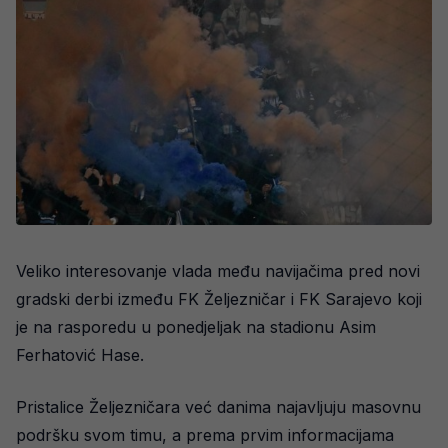
Veliko interesovanje vlada među navijačima pred novi
gradski derbi između FK Željezničar i FK Sarajevo koji
je na rasporedu u ponedjeljak na stadionu Asim
Ferhatović Hase.
Pristalice Željezničara već danima najavljuju masovnu
podršku svom timu, a prema prvim informacijama