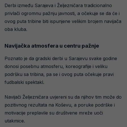
Derbi između Sarajeva i Željezničara tradicionalno
privlači ogromnu pažnju javnosti, a očekuje se da će i
ovog puta tribine biti ispunjene velikim brojem navijača
oba kluba.
Navijačka atmosfera u centru pažnje
Poznato je da gradski derbi u Sarajevu svake godine
donosi posebnu atmosferu, koreografije i veliku
podršku sa tribina, pa se i ovog puta očekuje pravi
fudbalski spektakl.
Navijači Željezničara uvjereni su da njihov tim može do
pozitivnog rezultata na Koševu, a poruke podrške i
motivacije preplavile su društvene mreže uoči
utakmice.