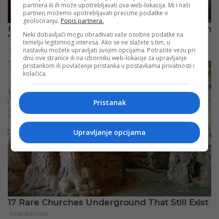
partnera ili ih može upotrebljavati ova web-lokacija. Mi i naši
partneri možemo upotrebljavati precizne podatke o
geolociranju.
Popis partnera.
Neki dobavljači mogu obrađivati vaše osobne podatke na
temelju legitimnog interesa. Ako se ne slažete s tim, u
nastavku možete upravljati svojim opcijama. Potražite vezu pri
dnu ove stranice ili na izborniku web-lokacije za upravljanje
pristankom ili povlačenje pristanka u postavkama privatnosti i
kolačića.
Pristanak
Upravljanje opcijama