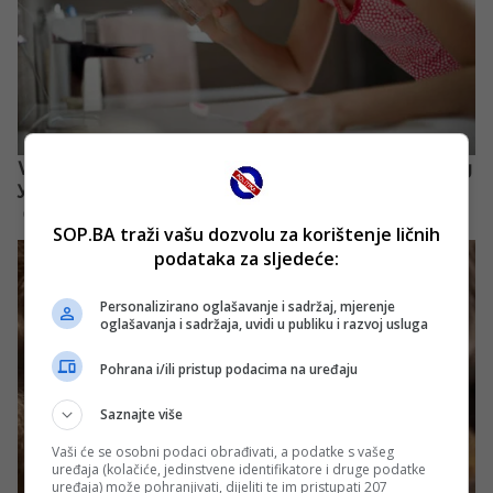
SOP.BA traži vašu dozvolu za korištenje ličnih
podataka za sljedeće:
Personalizirano oglašavanje i sadržaj, mjerenje
oglašavanja i sadržaja, uvidi u publiku i razvoj usluga
Pohrana i/ili pristup podacima na uređaju
Saznajte više
Vaši će se osobni podaci obrađivati, a podatke s vašeg
uređaja (kolačiće, jedinstvene identifikatore i druge podatke
uređaja) može pohranjivati, dijeliti te im pristupati 207