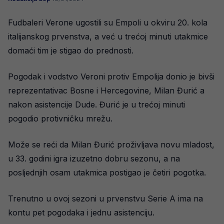
Fudbaleri Verone ugostili su Empoli u okviru 20. kola
italijanskog prvenstva, a već u trećoj minuti utakmice
domaći tim je stigao do prednosti.
Pogodak i vodstvo Veroni protiv Empolija donio je bivši
reprezentativac Bosne i Hercegovine, Milan Đurić a
nakon asistencije Dude. Đurić je u trećoj minuti
pogodio protivničku mrežu.
Može se reći da Milan Đurić proživljava novu mladost,
u 33. godini igra izuzetno dobru sezonu, a na
posljednjih osam utakmica postigao je četiri pogotka.
Trenutno u ovoj sezoni u prvenstvu Serie A ima na
kontu pet pogodaka i jednu asistenciju.