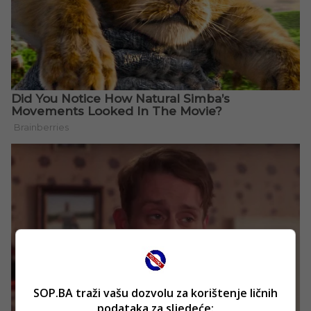
SOP.BA traži vašu dozvolu za korištenje ličnih
podataka za sljedeće: