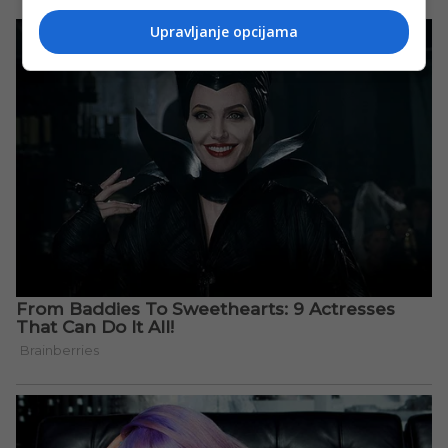
Upravljanje opcijama