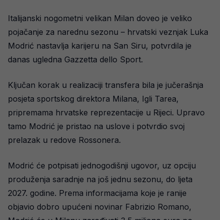
Italijanski nogometni velikan Milan doveo je veliko
pojačanje za narednu sezonu – hrvatski veznjak Luka
Modrić nastavlja karijeru na San Siru, potvrdila je
danas ugledna Gazzetta dello Sport.
Ključan korak u realizaciji transfera bila je jučerašnja
posjeta sportskog direktora Milana, Igli Tarea,
pripremama hrvatske reprezentacije u Rijeci. Upravo
tamo Modrić je pristao na uslove i potvrdio svoj
prelazak u redove Rossonera.
Modrić će potpisati jednogodišnji ugovor, uz opciju
produženja saradnje na još jednu sezonu, do ljeta
2027. godine. Prema informacijama koje je ranije
objavio dobro upućeni novinar Fabrizio Romano,