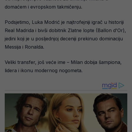
domaćem i evropskom takmičenju.
Podsjetimo, Luka Modrić je najtrofejniji igrač u historiji
Real Madrida i bivši dobitnik Zlatne lopte (Ballon d'Or),
jedini koji je u posljednjoj deceniji prekinuo dominaciju
Messija i Ronalda.
Veliki transfer, još veće ime – Milan dobija šampiona,
lidera i ikonu modernog nogometa.