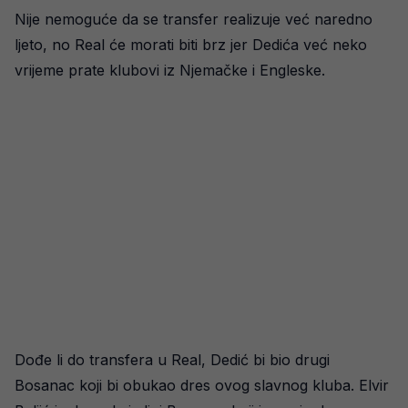
Nije nemoguće da se transfer realizuje već naredno
ljeto, no Real će morati biti brz jer Dedića već neko
vrijeme prate klubovi iz Njemačke i Engleske.
Dođe li do transfera u Real, Dedić bi bio drugi
Bosanac koji bi obukao dres ovog slavnog kluba. Elvir