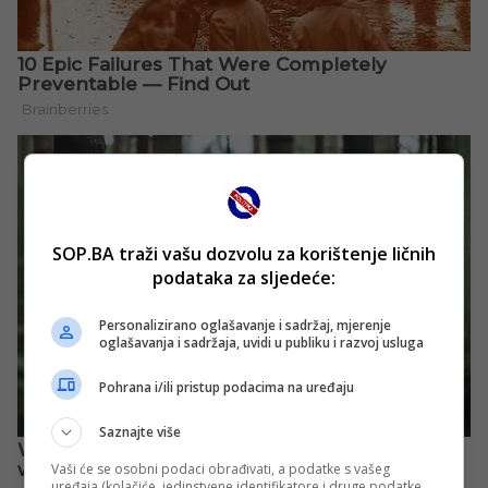
SOP.BA traži vašu dozvolu za korištenje ličnih
podataka za sljedeće:
Personalizirano oglašavanje i sadržaj, mjerenje
oglašavanja i sadržaja, uvidi u publiku i razvoj usluga
Pohrana i/ili pristup podacima na uređaju
Saznajte više
Vaši će se osobni podaci obrađivati, a podatke s vašeg
uređaja (kolačiće, jedinstvene identifikatore i druge podatke