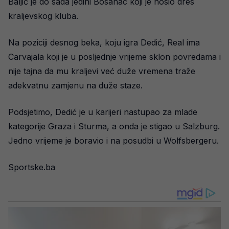
Baljić je do sada jedini Bosanac koji je nosio dres
kraljevskog kluba.
Na poziciji desnog beka, koju igra Dedić, Real ima
Carvajala koji je u posljednje vrijeme sklon povredama i
nije tajna da mu kraljevi već duže vremena traže
adekvatnu zamjenu na duže staze.
Podsjetimo, Dedić je u karijeri nastupao za mlade
kategorije Graza i Sturma, a onda je stigao u Salzburg.
Jedno vrijeme je boravio i na posudbi u Wolfsbergeru.
Sportske.ba