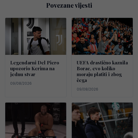
Povezane vijesti
Legendarni Del Piero
UEFA drastično kaznila
upozorio Kerima na
Borac, evo koliko
jednu stvar
moraju platiti i zbog
čega
09/08/2026
09/08/2026