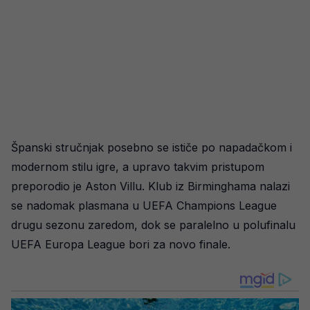
Španski stručnjak posebno se ističe po napadačkom i
modernom stilu igre, a upravo takvim pristupom
preporodio je Aston Villu. Klub iz Birminghama nalazi
se nadomak plasmana u UEFA Champions League
drugu sezonu zaredom, dok se paralelno u polufinalu
UEFA Europa League bori za novo finale.