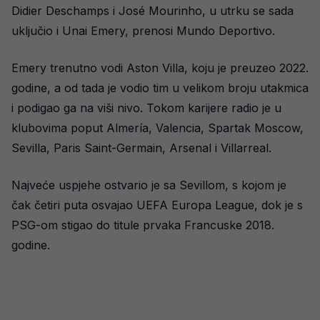
Didier Deschamps i José Mourinho, u utrku se sada
uključio i Unai Emery, prenosi Mundo Deportivo.
Emery trenutno vodi Aston Villa, koju je preuzeo 2022.
godine, a od tada je vodio tim u velikom broju utakmica
i podigao ga na viši nivo. Tokom karijere radio je u
klubovima poput Almería, Valencia, Spartak Moscow,
Sevilla, Paris Saint-Germain, Arsenal i Villarreal.
Najveće uspjehe ostvario je sa Sevillom, s kojom je
čak četiri puta osvajao UEFA Europa League, dok je s
PSG-om stigao do titule prvaka Francuske 2018.
godine.