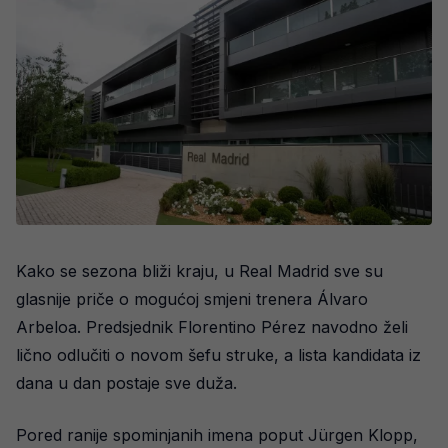
Kako se sezona bliži kraju, u Real Madrid sve su
glasnije priče o mogućoj smjeni trenera Álvaro
Arbeloa. Predsjednik Florentino Pérez navodno želi
lično odlučiti o novom šefu struke, a lista kandidata iz
dana u dan postaje sve duža.
Pored ranije spominjanih imena poput Jürgen Klopp,