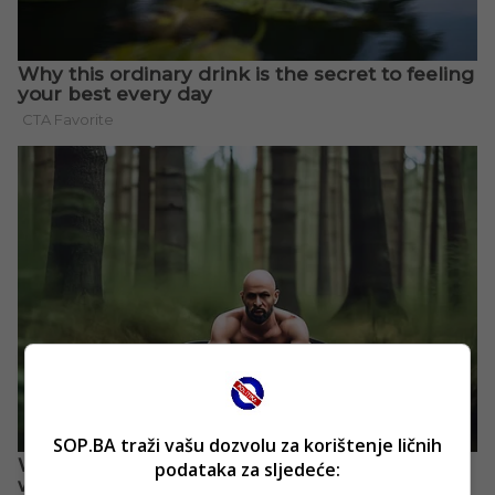
SOP.BA traži vašu dozvolu za korištenje ličnih
podataka za sljedeće: