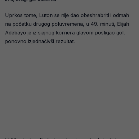
Uprkos tome, Luton se nije dao obeshrabriti i odmah
na početku drugog poluvremena, u 49. minuti, Elijah
Adebayo je iz sjajnog kornera glavom postigao gol,
ponovno izjednačivši rezultat.