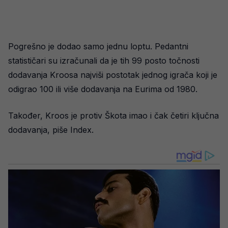
Pogrešno je dodao samo jednu loptu. Pedantni
statističari su izračunali da je tih 99 posto točnosti
dodavanja Kroosa najviši postotak jednog igrača koji je
odigrao 100 ili više dodavanja na Eurima od 1980.
Također, Kroos je protiv Škota imao i čak četiri ključna
dodavanja, piše Index.