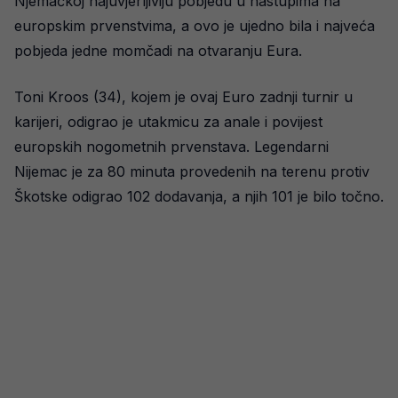
Njemačkoj najuvjerljiviju pobjedu u nastupima na
europskim prvenstvima, a ovo je ujedno bila i najveća
pobjeda jedne momčadi na otvaranju Eura.
Toni Kroos (34), kojem je ovaj Euro zadnji turnir u
karijeri, odigrao je utakmicu za anale i povijest
europskih nogometnih prvenstava. Legendarni
Nijemac je za 80 minuta provedenih na terenu protiv
Škotske odigrao 102 dodavanja, a njih 101 je bilo točno.