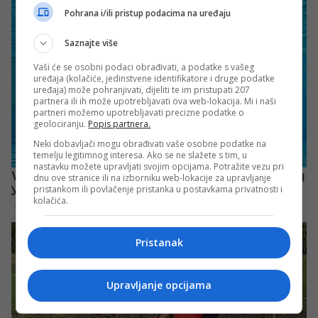
Pohrana i/ili pristup podacima na uređaju
Saznajte više
Vaši će se osobni podaci obrađivati, a podatke s vašeg
uređaja (kolačiće, jedinstvene identifikatore i druge podatke
uređaja) može pohranjivati, dijeliti te im pristupati 207
partnera ili ih može upotrebljavati ova web-lokacija. Mi i naši
partneri možemo upotrebljavati precizne podatke o
geolociranju.
Popis partnera.
Neki dobavljači mogu obrađivati vaše osobne podatke na
temelju legitimnog interesa. Ako se ne slažete s tim, u
nastavku možete upravljati svojim opcijama. Potražite vezu pri
dnu ove stranice ili na izborniku web-lokacije za upravljanje
pristankom ili povlačenje pristanka u postavkama privatnosti i
kolačića.
Pristanak
Upravljanje opcijama