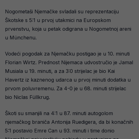
Nogometaši Njemačke svladali su reprezentaciju
Škotske s 5:1 u prvoj utakmici na Europskom
prvenstvu, koja u petak odigrana u Nogometnoj areni
u Münchenu.
Vodeći pogodak za Njemačku postigao je u 10. minuti
Florian Wirtz. Prednost Nijemaca udvostručio je Jamal
Musiala u 19. minuti, a za 3:0 strijelac je bio Kai
Havertz iz kaznenog udarca u prvoj minuti dodatka u
prvom poluvremenu. Za 4-0 je u 68. minuti strijelac
bio Niclas Füllkrug.
Škoti su smanjili na 4:1 u 87. minuti autogolom
njemačkog braniča Antonija Ruedigera, da bi konačnih
5:1 postavio Emre Can u 93. minuti i time donio