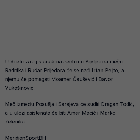
U duelu za opstanak na centru u Bijeljini na meču
Radnika i Rudar Prijedora će se naći Irfan Peljto, a
njemu će pomagati Moamer Čaušević i Davor
Vukašinović.
Meč između Posušja i Sarajeva će suditi Dragan Todić,
a u ulozi asistenata će biti Amer Macić i Marko
Zelenika.
MeridianSportBH