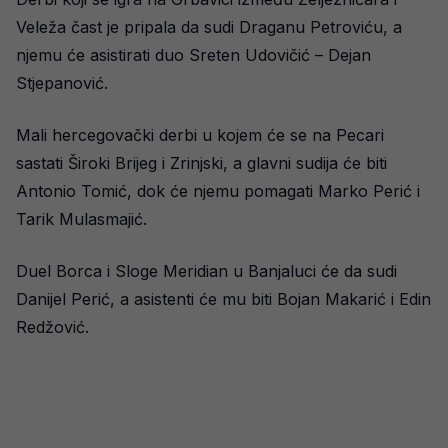
Veleža čast je pripala da sudi Draganu Petroviću, a
njemu će asistirati duo Sreten Udovičić – Dejan
Stjepanović.
Mali hercegovački derbi u kojem će se na Pecari
sastati Široki Brijeg i Zrinjski, a glavni sudija će biti
Antonio Tomić, dok će njemu pomagati Marko Perić i
Tarik Mulasmajić.
Duel Borca i Sloge Meridian u Banjaluci će da sudi
Danijel Perić, a asistenti će mu biti Bojan Makarić i Edin
Redžović.