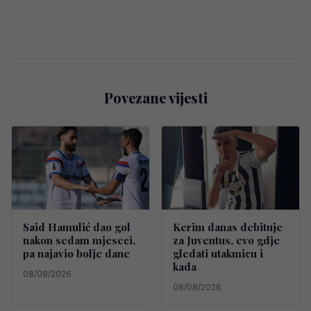
Povezane vijesti
Said Hamulić dao gol
Kerim danas debituje
nakon sedam mjeseci,
za Juventus, evo gdje
pa najavio bolje dane
gledati utakmicu i
kada
08/08/2026
08/08/2026