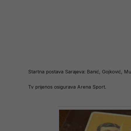
Startna postava Sarajeva: Banić, Gojković, Mujk
Tv prijenos osigurava Arena Sport.