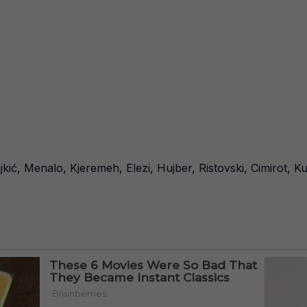
ić, Menalo, Kjeremeh, Elezi, Hujber, Ristovski, Cimirot, Kup