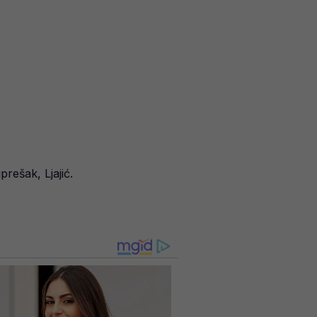
rešak, Ljajić.