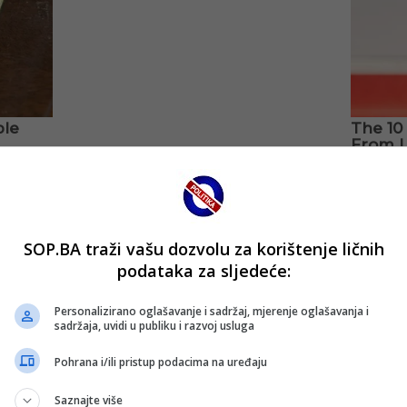
SOP.BA traži vašu dozvolu za korištenje ličnih
podataka za sljedeće:
Personalizirano oglašavanje i sadržaj, mjerenje oglašavanja i
sadržaja, uvidi u publiku i razvoj usluga
Pohrana i/ili pristup podacima na uređaju
Saznajte više