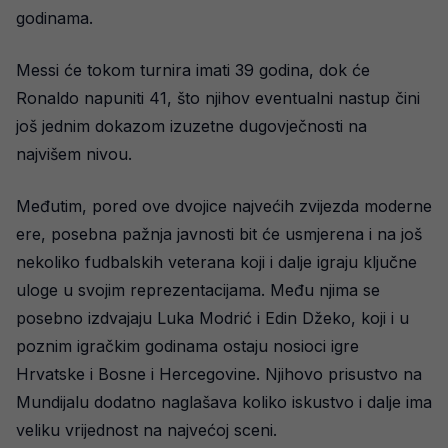
godinama.
Messi će tokom turnira imati 39 godina, dok će
Ronaldo napuniti 41, što njihov eventualni nastup čini
još jednim dokazom izuzetne dugovječnosti na
najvišem nivou.
Međutim, pored ove dvojice najvećih zvijezda moderne
ere, posebna pažnja javnosti bit će usmjerena i na još
nekoliko fudbalskih veterana koji i dalje igraju ključne
uloge u svojim reprezentacijama. Među njima se
posebno izdvajaju Luka Modrić i Edin Džeko, koji i u
poznim igračkim godinama ostaju nosioci igre
Hrvatske i Bosne i Hercegovine. Njihovo prisustvo na
Mundijalu dodatno naglašava koliko iskustvo i dalje ima
veliku vrijednost na najvećoj sceni.