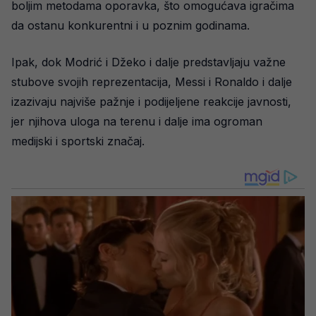
boljim metodama oporavka, što omogućava igračima
da ostanu konkurentni i u poznim godinama.
Ipak, dok Modrić i Džeko i dalje predstavljaju važne
stubove svojih reprezentacija, Messi i Ronaldo i dalje
izazivaju najviše pažnje i podijeljene reakcije javnosti,
jer njihova uloga na terenu i dalje ima ogroman
medijski i sportski značaj.