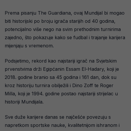
Prema pisanju The Guardiana, ovaj Mundijal bi mogao
biti historijski po broju igrača starijih od 40 godina,
potencijalno više nego na svim prethodnim turnirima
zajedno, što pokazuje kako se fudbal i trajanje karijera
mijenjaju s vremenom.
Podsjetimo, rekord kao najstariji igrač na Svjetskim
prvenstvima drži Egipćanin Essam El-Hadary, koji je
2018. godine branio sa 45 godina i 161 dan, dok su
kroz historiju turnira obilježili i Dino Zoff te Roger
Milla, koji je 1994. godine postao najstariji strijelac u
historiji Mundijala.
Sve duže karijere danas se najčešće povezuju s
napretkom sportske nauke, kvalitetnijom ishranom i