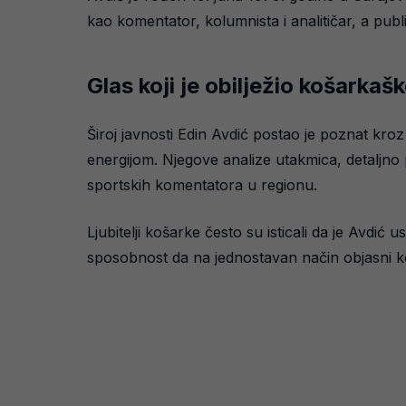
kao komentator, kolumnista i analitičar, a pub
Glas koji je obilježio košarkaš
Široj javnosti Edin Avdić postao je poznat kro
energijom. Njegove analize utakmica, detaljno 
sportskih komentatora u regionu.
Ljubitelji košarke često su isticali da je Avdić u
sposobnost da na jednostavan način objasni kom