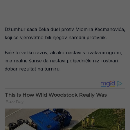
Džumhur sada čeka duel protiv Miomira Kecmanovića,
koji će vjerovatno biti njegov naredni protivnik.
Biće to veliki izazov, ali ako nastavi s ovakvom igrom,
ima realne šanse da nastavi pobjednički niz i ostvari
dobar rezultat na turniru.