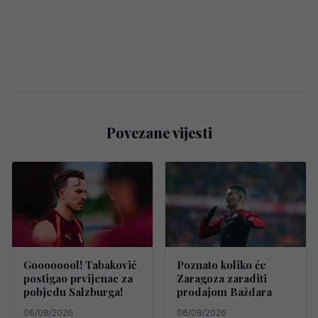
Povezane vijesti
Goooooool! Tabaković
Poznato koliko će
postigao prvijenac za
Zaragoza zaraditi
pobjedu Salzburga!
prodajom Baždara
06/08/2026
06/08/2026