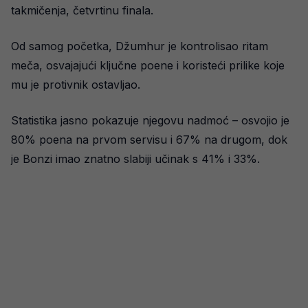
takmičenja, četvrtinu finala.
Od samog početka, Džumhur je kontrolisao ritam
meča, osvajajući ključne poene i koristeći prilike koje
mu je protivnik ostavljao.
Statistika jasno pokazuje njegovu nadmoć – osvojio je
80% poena na prvom servisu i 67% na drugom, dok
je Bonzi imao znatno slabiji učinak s 41% i 33%.