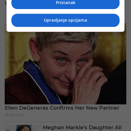
Pristanak
Upravljanje opcijama