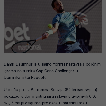
Damir Džumhur je u sjajnoj formi i nastavlja s odličnim
igrama na turniru Cap Cana Challenger u
Dominikanskoj Republici.
U meču protiv Benjamina Bonzija (62 teniser svijeta)
pokazao je dominantnu igru i slavio s uvjerljivih 6:0,
6:2, čime je osigurao prolazak u narednu fazu