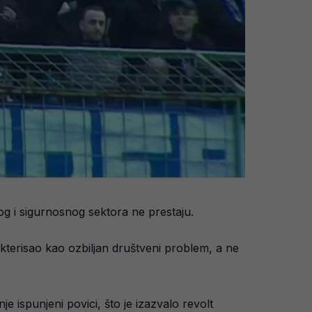
og i sigurnosnog sektora ne prestaju.
kterisao kao ozbiljan društveni problem, a ne
e ispunjeni povici, što je izazvalo revolt