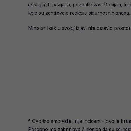
gostujućih navijača, poznatih kao Manijaci, koji 
koje su zahtijevale reakciju sigurnosnih snaga.
Ministar Isak u svojoj izjavi nije ostavio prostor
* Ovo što smo vidjeli nije incident – ovo je br
Posebno me zabrinjava činjenica da su se nesme