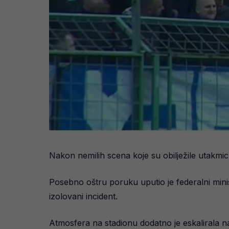
Nakon nemilih scena koje su obilježile utakmic
Posebno oštru poruku uputio je federalni mini
izolovani incident.
Atmosfera na stadionu dodatno je eskalirala nak