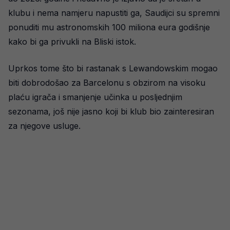
klubu i nema namjeru napustiti ga, Saudijci su spremni
ponuditi mu astronomskih 100 miliona eura godišnje
kako bi ga privukli na Bliski istok.
Uprkos tome što bi rastanak s Lewandowskim mogao
biti dobrodošao za Barcelonu s obzirom na visoku
plaću igrača i smanjenje učinka u posljednjim
sezonama, još nije jasno koji bi klub bio zainteresiran
za njegove usluge.