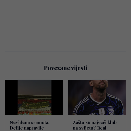
Povezane vijesti
Neviđena sramota:
Zašto su najveći klub
Delije napravile
na svijetu? Real