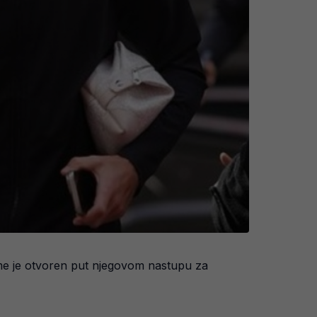
ime je otvoren put njegovom nastupu za