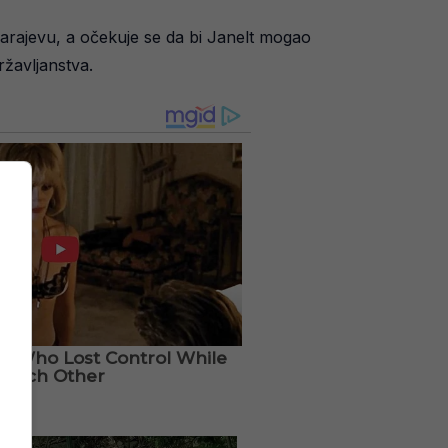
 Sarajevu, a očekuje se da bi Janelt mogao
ržavljanstva.