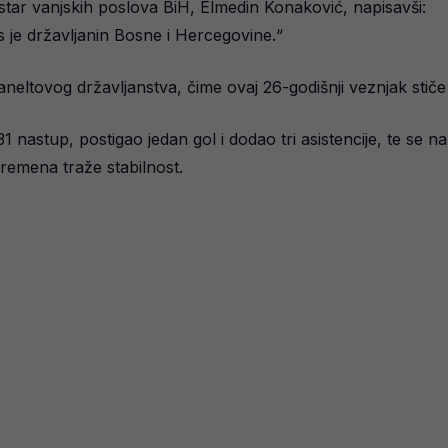
star vanjskih poslova BiH, Elmedin Konaković, napisavši:
s je državljanin Bosne i Hercegovine.“
ltovog državljanstva, čime ovaj 26-godišnji veznjak stiče
31 nastup, postigao jedan gol i dodao tri asistencije, te se
remena traže stabilnost.