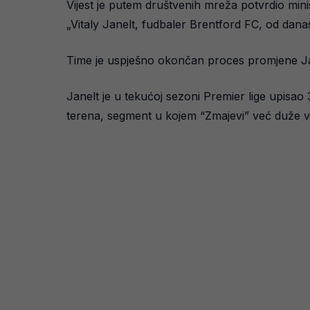
Vijest je putem društvenih mreža potvrdio mini
„Vitaly Janelt, fudbaler Brentford FC, od dana
Time je uspješno okončan proces promjene Jane
Janelt je u tekućoj sezoni Premier lige upisao 
terena, segment u kojem “Zmajevi” već duže v