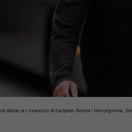
 od danas je i zvanično državljanin Bosne i Hercegovine, č