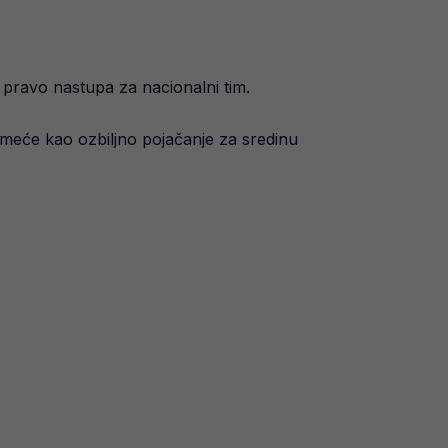
 pravo nastupa za nacionalni tim.
 nameće kao ozbiljno pojačanje za sredinu