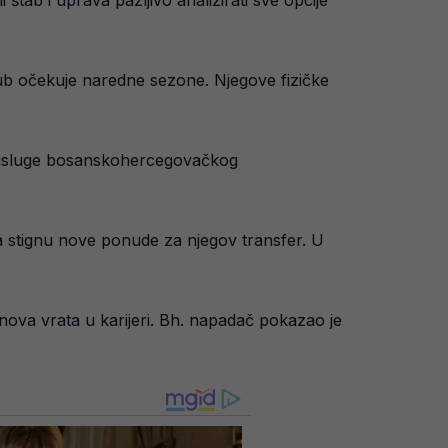
ub očekuje naredne sezone. Njegove fizičke
a usluge bosanskohercegovačkog
ta stignu nove ponude za njegov transfer. U
nova vrata u karijeri. Bh. napadač pokazao je