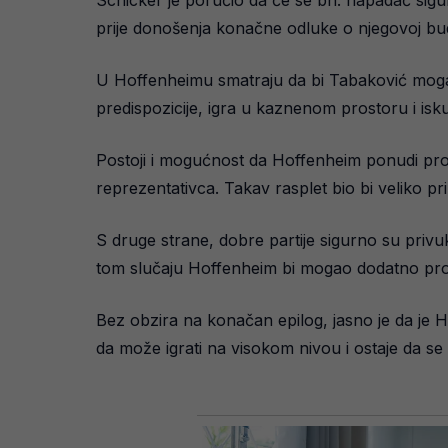
prije donošenja konačne odluke o njegovoj bu
U Hoffenheimu smatraju da bi Tabaković moga
predispozicije, igra u kaznenom prostoru i iskus
Postoji i mogućnost da Hoffenheim ponudi pr
reprezentativca. Takav rasplet bio bi veliko p
S druge strane, dobre partije sigurno su privu
tom slučaju Hoffenheim bi mogao dodatno profit
Bez obzira na konačan epilog, jasno je da je H
da može igrati na visokom nivou i ostaje da se