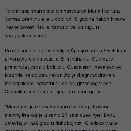
Talentirana španjolska gimnastičarka Maria Herranz
Gomez preminula je u dobi od 18 godina nakon kratke
i teške bolesti, što je izazvalo veliku tugu u
španjolskom sportu.
Prošle godine je predstavljala Španjolsku na Svjetskom
prvenstvu u gimnastici u Birminghamu. Gomez je
preminula jutros u bolnici u Guadalajari, nedaleko od
Madrida, samo dan nakon što je dijagnosticirana s
meningitisom, potvrdili su čelnici gradskog vijeća
Cabanillas del Campo, njenog rodnog grada.
“Maria nas je iznenada napustila zbog strašnog
meningitisa koji je u samo 24 sata uzeo njen život,
ostavljajući naš grad u dubokoj tuzi. Gradsko vijeće