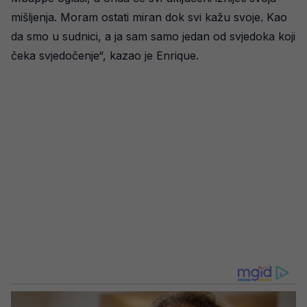
mišljenja. Moram ostati miran dok svi kažu svoje. Kao
da smo u sudnici, a ja sam samo jedan od svjedoka koji
čeka svjedočenje“, kazao je Enrique.