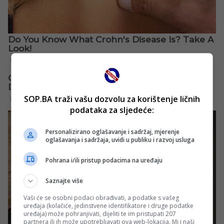
SOP.BA traži vašu dozvolu za korištenje ličnih
podataka za sljedeće:
Personalizirano oglašavanje i sadržaj, mjerenje
oglašavanja i sadržaja, uvidi u publiku i razvoj usluga
Pohrana i/ili pristup podacima na uređaju
Saznajte više
Vaši će se osobni podaci obrađivati, a podatke s vašeg
uređaja (kolačiće, jedinstvene identifikatore i druge podatke
uređaja) može pohranjivati, dijeliti te im pristupati 207
partnera ili ih može upotrebljavati ova web-lokacija. Mi i naši