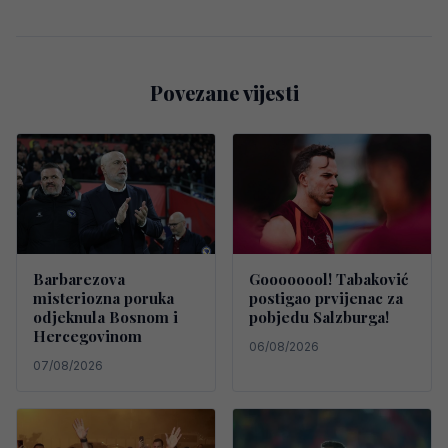
Povezane vijesti
Barbarezova
Goooooool! Tabaković
misteriozna poruka
postigao prvijenac za
odjeknula Bosnom i
pobjedu Salzburga!
Hercegovinom
06/08/2026
07/08/2026