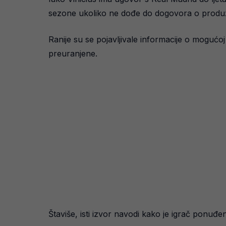
sezone ukoliko ne dođe do dogovora o produž
Ranije su se pojavljivale informacije o mogućoj 
preuranjene.
Štaviše, isti izvor navodi kako je igrač ponuđ