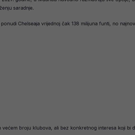
enju saradnje.
ponudi Chelseaja vrijednoj čak 138 milijuna funti, no najnoviji
en većem broju klubova, ali bez konkretnog interesa koji bi 