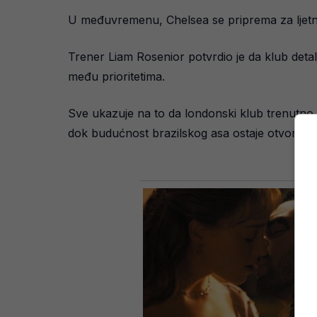
U međuvremenu, Chelsea se priprema za ljetni p
Trener Liam Rosenior potvrdio je da klub detalj
među prioritetima.
Sve ukazuje na to da londonski klub trenutno c
dok budućnost brazilskog asa ostaje otvoreno 