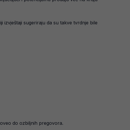
 izvještaji sugeriraju da su takve tvrdnje bile
doveo do ozbiljnih pregovora.