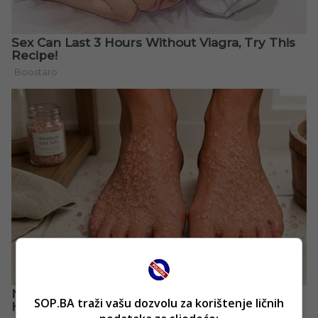
SOP.BA traži vašu dozvolu za korištenje ličnih