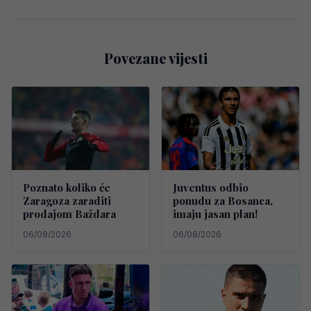
Povezane vijesti
Poznato koliko će
Juventus odbio
Zaragoza zaraditi
ponudu za Bosanca,
prodajom Baždara
imaju jasan plan!
06/08/2026
06/08/2026