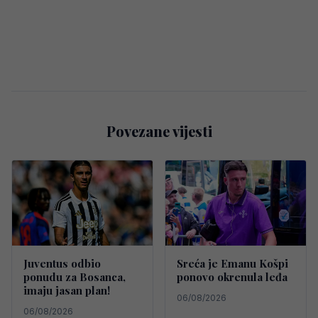
Povezane vijesti
Juventus odbio
Sreća je Emanu Košpi
ponudu za Bosanca,
ponovo okrenula leđa
imaju jasan plan!
06/08/2026
06/08/2026