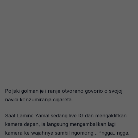
Poljski golman je i ranije otvoreno govorio o svojoj
navici konzumiranja cigareta.
Saat Lamine Yamal sedang live IG dan mengaktifkan
kamera depan, ia langsung mengembalikan lagi
kamera ke wajahnya sambil ngomong… “ngga.. ngga..