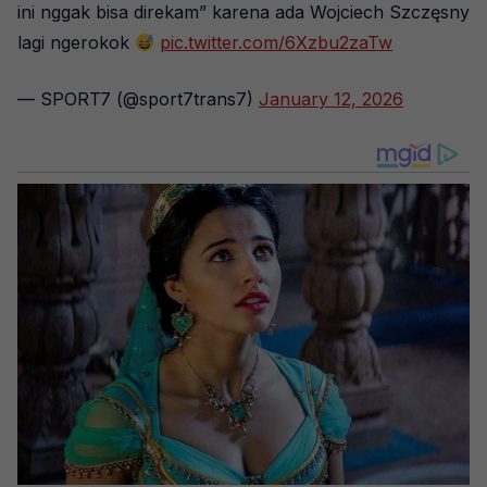
ini nggak bisa direkam” karena ada Wojciech Szczęsny
lagi ngerokok
pic.twitter.com/6Xzbu2zaTw
— SPORT7 (@sport7trans7)
January 12, 2026