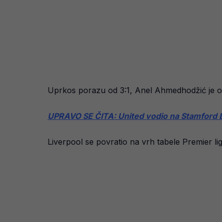
Uprkos porazu od 3:1, Anel Ahmedhodžić je od
UPRAVO SE ČITA: United vodio na Stamford Bri
Liverpool se povratio na vrh tabele Premier lig