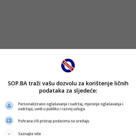
SOP.BA traži vašu dozvolu za korištenje ličnih
podataka za sljedeće:
Personalizirano oglašavanje i sadržaj, mjerenje oglašavanja i
sadržaja, uvidi u publiku i razvoj usluga
Pohrana i/ili pristup podacima na uređaju
Saznajte više