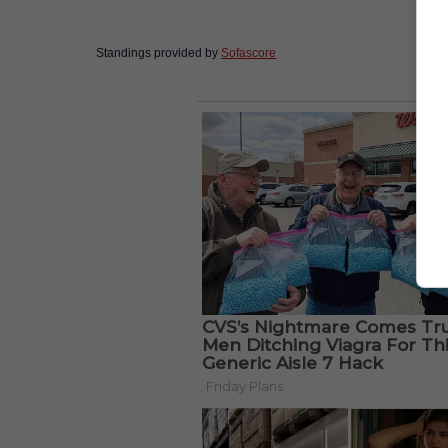
Standings provided by
Sofascore