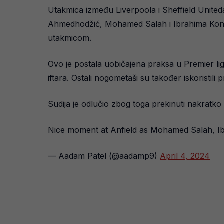
Utakmica između Liverpoola i Sheffield Uniteda
Ahmedhodžić, Mohamed Salah i Ibrahima Konate,
utakmicom.
Ovo je postala uobičajena praksa u Premier 
iftara. Ostali nogometaši su također iskoristili p
Sudija je odlučio zbog toga prekinuti nakratko
Nice moment at Anfield as Mohamed Salah, I
— Aadam Patel (@aadamp9)
April 4, 2024