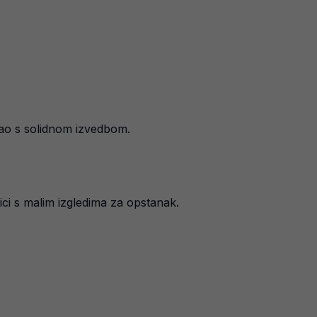
sao s solidnom izvedbom.
ici s malim izgledima za opstanak.