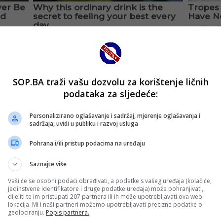
SOP.BA traži vašu dozvolu za korištenje ličnih
podataka za sljedeće:
Personalizirano oglašavanje i sadržaj, mjerenje oglašavanja i
sadržaja, uvidi u publiku i razvoj usluga
Pohrana i/ili pristup podacima na uređaju
Saznajte više
Vaši će se osobni podaci obrađivati, a podatke s vašeg uređaja (kolačiće,
jedinstvene identifikatore i druge podatke uređaja) može pohranjivati,
dijeliti te im pristupati 207 partnera ili ih može upotrebljavati ova web-
lokacija. Mi i naši partneri možemo upotrebljavati precizne podatke o
geolociranju.
Popis partnera.