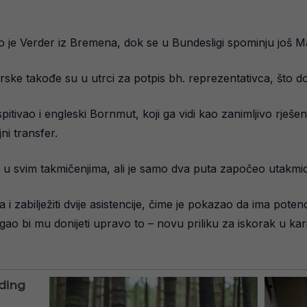
o je Verder iz Bremena, dok se u Bundesligi spominju još Ma
ske takođe su u utrci za potpis bh. reprezentativca, što do
itivao i engleski Bornmut, koji ga vidi kao zanimljivo rješenj
ni transfer.
 u svim takmičenjima, ali je samo dva puta započeo utakmicu
 i zabilježiti dvije asistencije, čime je pokazao da ima poten
o bi mu donijeti upravo to – novu priliku za iskorak u karij