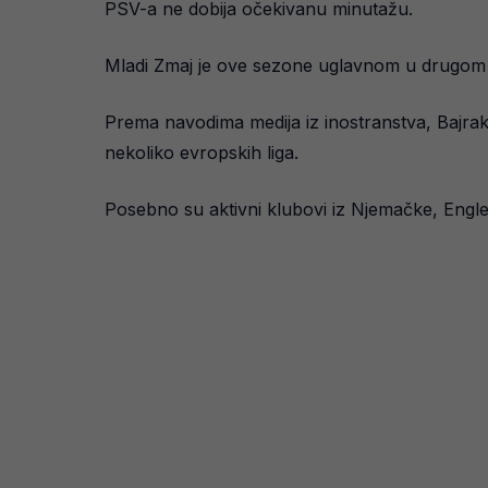
PSV-a ne dobija očekivanu minutažu.
Mladi Zmaj je ove sezone uglavnom u drugom p
Prema navodima medija iz inostranstva, Bajrakt
nekoliko evropskih liga.
Posebno su aktivni klubovi iz Njemačke, Engles