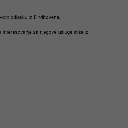
ovom odlasku iz Eindhovena.
 interesovanje za njegove usluge stiže iz