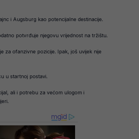
jnc i Augsburg kao potencijalne destinacije.
datno potvrđuje njegovu vrijednost na tržištu.
e za ofanzivne pozicije. Ipak, još uvijek nije
 u startnoj postavi.
cijal, ali i potrebu za većom ulogom i
eri.