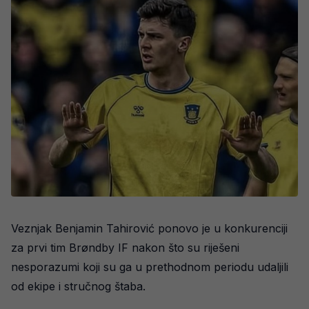
Veznjak Benjamin Tahirović ponovo je u konkurenciji
za prvi tim Brøndby IF nakon što su riješeni
nesporazumi koji su ga u prethodnom periodu udaljili
od ekipe i stručnog štaba.