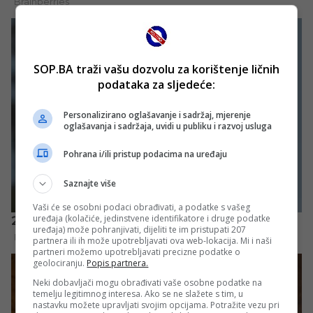
SOP.BA traži vašu dozvolu za korištenje ličnih
podataka za sljedeće:
Personalizirano oglašavanje i sadržaj, mjerenje
oglašavanja i sadržaja, uvidi u publiku i razvoj usluga
Pohrana i/ili pristup podacima na uređaju
Saznajte više
Vaši će se osobni podaci obrađivati, a podatke s vašeg
uređaja (kolačiće, jedinstvene identifikatore i druge podatke
uređaja) može pohranjivati, dijeliti te im pristupati 207
partnera ili ih može upotrebljavati ova web-lokacija. Mi i naši
partneri možemo upotrebljavati precizne podatke o
geolociranju.
Popis partnera.
Neki dobavljači mogu obrađivati vaše osobne podatke na
temelju legitimnog interesa. Ako se ne slažete s tim, u
nastavku možete upravljati svojim opcijama. Potražite vezu pri