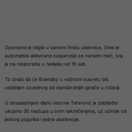
Opomena je stigla u samom finišu utakmice, čime je
automatski aktivirana suspenzija za naredni meč, koji
je na rasporedu u nedjelju od 16 sati.
To znači da će Brøndby u važnom susretu biti
oslabljen za jednog od standardnijih igrača u rotaciji.
U dosadašnjem dijelu sezone Tahirović je zabilježio
ukupno 30 nastupa u svim takmičenjima, uz učinak od
jednog pogotka i jedne asistencije.