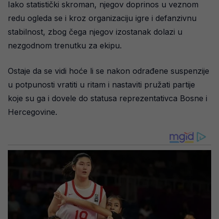
Iako statistički skroman, njegov doprinos u veznom
redu ogleda se i kroz organizaciju igre i defanzivnu
stabilnost, zbog čega njegov izostanak dolazi u
nezgodnom trenutku za ekipu.
Ostaje da se vidi hoće li se nakon odrađene suspenzije
u potpunosti vratiti u ritam i nastaviti pružati partije
koje su ga i dovele do statusa reprezentativca Bosne i
Hercegovine.