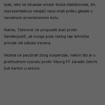
Ipak, iako se situacija unutar kluba stabilizovala, bh.
reprezentativca navijači neće imati priliku gledati u
narednom prvenstvenom kolu.
Naime, Tahirović će propustiti duel protiv
SønderjyskE, ali ovoga puta razlog nije tehničke
prirode niti odluka trenera.
Vezista će pauzirati zbog suspenzije, nakon što je u
prethodnom susretu protiv Viborg FF zaradio četvrti
žuti karton u sezoni.