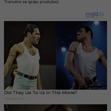
Trenutno se igraju produžeci.