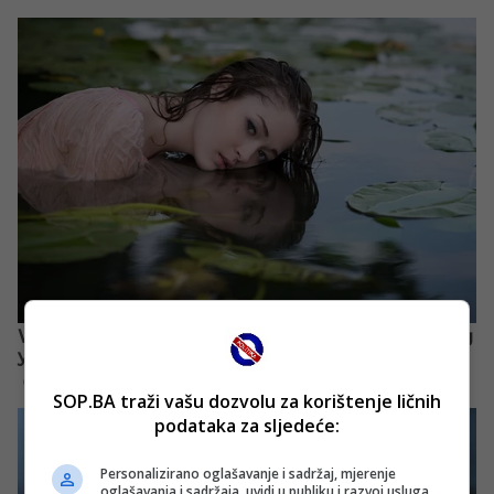
SOP.BA traži vašu dozvolu za korištenje ličnih
podataka za sljedeće:
Personalizirano oglašavanje i sadržaj, mjerenje
oglašavanja i sadržaja, uvidi u publiku i razvoj usluga