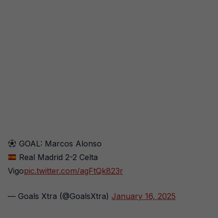
GOAL: Marcos Alonso
Real Madrid 2-2 Celta
Vigo
pic.twitter.com/agFtQk823r
— Goals Xtra (@GoalsXtra)
January 16, 2025