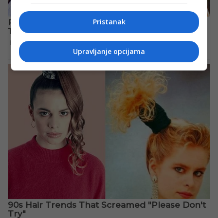
Pristanak
Upravljanje opcijama