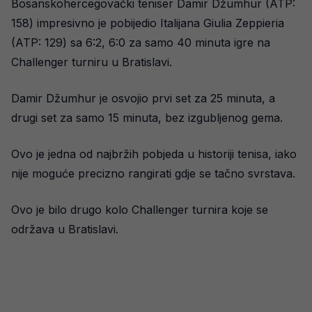
Bosanskohercegovački teniser Damir Džumhur (ATP:
158) impresivno je pobijedio Italijana Giulia Zeppieria
(ATP: 129) sa 6:2, 6:0 za samo 40 minuta igre na
Challenger turniru u Bratislavi.
Damir Džumhur je osvojio prvi set za 25 minuta, a
drugi set za samo 15 minuta, bez izgubljenog gema.
Ovo je jedna od najbržih pobjeda u historiji tenisa, iako
nije moguće precizno rangirati gdje se tačno svrstava.
Ovo je bilo drugo kolo Challenger turnira koje se
održava u Bratislavi.