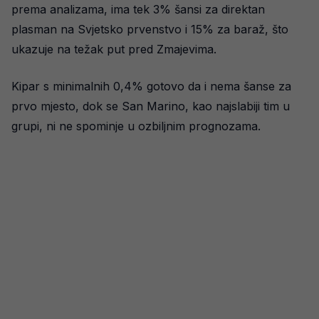
prema analizama, ima tek 3% šansi za direktan
plasman na Svjetsko prvenstvo i 15% za baraž, što
ukazuje na težak put pred Zmajevima.
Kipar s minimalnih 0,4% gotovo da i nema šanse za
prvo mjesto, dok se San Marino, kao najslabiji tim u
grupi, ni ne spominje u ozbiljnim prognozama.