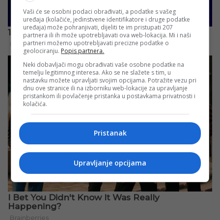
Vaši će se osobni podaci obrađivati, a podatke s vašeg
uređaja (kolačiće, jedinstvene identifikatore i druge podatke
uređaja) može pohranjivati, dijeliti te im pristupati 207
partnera ili ih može upotrebljavati ova web-lokacija. Mi i naši
partneri možemo upotrebljavati precizne podatke o
geolociranju.
Popis partnera.
Neki dobavljači mogu obrađivati vaše osobne podatke na
temelju legitimnog interesa. Ako se ne slažete s tim, u
nastavku možete upravljati svojim opcijama. Potražite vezu pri
dnu ove stranice ili na izborniku web-lokacije za upravljanje
pristankom ili povlačenje pristanka u postavkama privatnosti i
kolačića.
Pristanak
Upravljanje opcijama