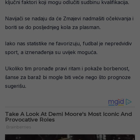
ključni faktori koji mogu odlučiti sudbinu kvalifikacija.
Navijači se nadaju da će Zmajevi nadmašiti očekivanja i
boriti se do posljednjeg kola za plasman.
Iako nas statistike ne favorizuju, fudbal je nepredvidiv
sport, a iznenađenja su uvijek moguća.
Ukoliko tim pronađe pravi ritam i pokaže borbenost,
šanse za baraž bi mogle biti veće nego što prognoze
sugerišu.