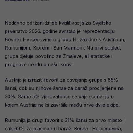
Nedavno održani žrijeb kvalifikacija za Svjetsko
prvenstvo 2026. godine svrstao je reprezentaciju
Bosne i Hercegovine u grupu H, zajedno s Austrijom,
Rumunijom, Kiprom i San Marinom. Na prvi pogled,
grupa djeluje povoljno za Zmajeve, ali statistike i
prognoze ne idu u našu korist.
Austrija je izraziti favorit za osvajanje grupe s 65%
šansi, dok su njihove šanse za baraž procijenjene na
30%. Samo 5% vjerovatnoće se daje scenariju u
kojem Austrija ne bi završila među prve dvije ekipe.
Rumunija je drugi favorit s 31% šansi za prvo mjesto i
čak 69% za plasman u baraž. Bosna i Hercegovina,