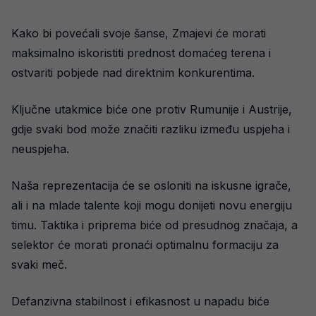
Kako bi povećali svoje šanse, Zmajevi će morati
maksimalno iskoristiti prednost domaćeg terena i
ostvariti pobjede nad direktnim konkurentima.
Ključne utakmice biće one protiv Rumunije i Austrije,
gdje svaki bod može značiti razliku između uspjeha i
neuspjeha.
Naša reprezentacija će se osloniti na iskusne igrače,
ali i na mlade talente koji mogu donijeti novu energiju
timu. Taktika i priprema biće od presudnog značaja, a
selektor će morati pronaći optimalnu formaciju za
svaki meč.
Defanzivna stabilnost i efikasnost u napadu biće